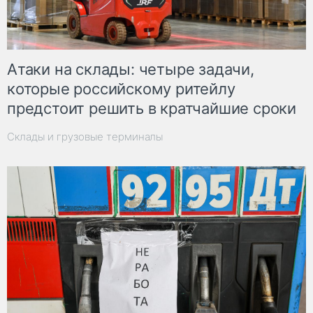
Атаки на склады: четыре задачи,
которые российскому ритейлу
предстоит решить в кратчайшие сроки
Склады и грузовые терминалы