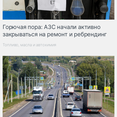
Горючая пора: АЗС начали активно
закрываться на ремонт и ребрендинг
Топливо, масла и автохимия