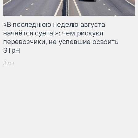
«В последнюю неделю августа
начнётся суета!»: чем рискуют
перевозчики, не успевшие освоить
ЭТрН
Дзен