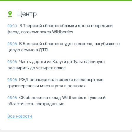
Центр
В Тверской области обломки дрона повредили
09:33
фасад логокомплекса Wildberries
В Брянской области осудят водителя, погубившего
05.08
целую семью в ДТП
Часть дороги из Калуги до Тулы планируют
05.08
расширить до четырех полос
РЖД анонсировала скидки на экспортные
05.08
грузоперевозки мяса и угля в регионах
СК об атаке на склад Wildberries в Тульской
05.08
области: есть пострадавшие
Все новости