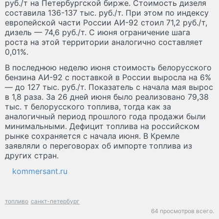
руб./т на Петербургской бирже. Стоимость дизеля
составила 136-137 тыс. руб./т. При этом по индексу
европейской части России АИ-92 стоил 71,2 руб./т,
дизель — 74,6 руб./т. С июня ограничение шага
роста на этой территории аналогично составляет
0,01%.
В последнюю неделю июня стоимость белорусского
бензина АИ-92 с поставкой в России выросла на 6%
— до 127 тыс. руб./т. Показатель с начала мая вырос
в 1,8 раза. За 26 дней июня было реализовано 79,38
тыс. т белорусского топлива, тогда как за
аналогичный период прошлого года продажи были
минимальными. Дефицит топлива на российском
рынке сохраняется с начала июня. В Кремле
заявляли о переговорах об импорте топлива из
других стран.
kommersant.ru
топливо
санкт-петербург
64 просмотров всего.