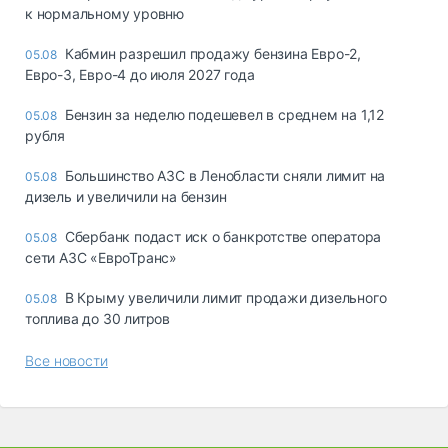
к нормальному уровню
Кабмин разрешил продажу бензина Евро-2,
05.08
Евро-3, Евро-4 до июля 2027 года
Бензин за неделю подешевел в среднем на 1,12
05.08
рубля
Большинство АЗС в Ленобласти сняли лимит на
05.08
дизель и увеличили на бензин
Сбербанк подаст иск о банкротстве оператора
05.08
сети АЗС «ЕвроТранс»
В Крыму увеличили лимит продажи дизельного
05.08
топлива до 30 литров
Все новости