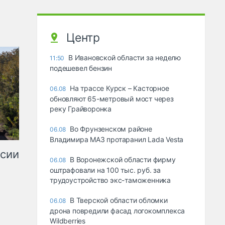
Центр
В Ивановской области за неделю
11:50
подешевел бензин
На трассе Курск – Касторное
06.08
обновляют 65-метровый мост через
реку Грайворонка
Во Фрунзенском районе
06.08
Владимира МАЗ протаранил Lada Vesta
ссии
В Воронежской области фирму
06.08
оштрафовали на 100 тыс. руб. за
трудоустройство экс-таможенника
В Тверской области обломки
06.08
дрона повредили фасад логокомплекса
Wildberries