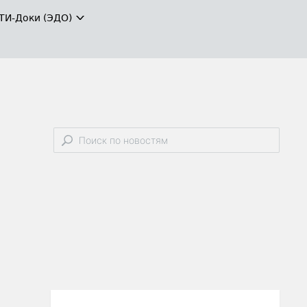
ТИ-Доки (ЭДО)