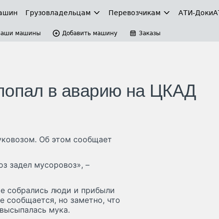
ашин
Грузовладельцам
Перевозчикам
АТИ-Доки
А
Ваши машины
Добавить машину
Заказы
попал в аварию на ЦКАД
уковозом. Об этом сообщает
з задел мусоровоз», –
те собрались люди и прибыли
е сообщается, но заметно, что
 высыпалась мука.