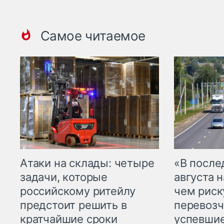
Самое читаемое
Атаки на склады: четыре
«В посл
задачи, которые
августа н
российскому ритейлу
чем рис
предстоит решить в
перевозч
кратчайшие сроки
успевшие