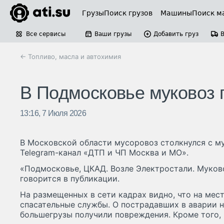
Грузы
Поиск грузов
Машины
Поиск м
Все сервисы
Ваши грузы
Добавить груз
← Топливо, масла и автохимия
В Подмосковье муковоз 
13:16, 7 Июля 2026
В Московской области мусоровоз столкнулся с м
Telegram-канал «ДТП и ЧП Москва и МО».
«Подмосковье, ЦКАД. Возле Электростали. Муково
говорится в публикации.
На размещенных в сети кадрах видно, что на мес
спасательные службы. О пострадавших в аварии н
большегрузы получили повреждения. Кроме того,