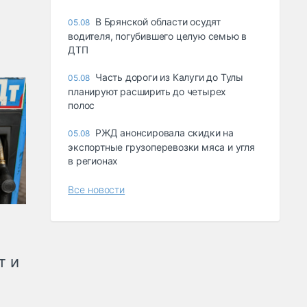
В Брянской области осудят
05.08
водителя, погубившего целую семью в
ДТП
Часть дороги из Калуги до Тулы
05.08
планируют расширить до четырех
полос
РЖД анонсировала скидки на
05.08
экспортные грузоперевозки мяса и угля
в регионах
Все новости
т и