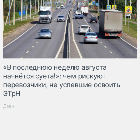
«В последнюю неделю августа
начнётся суета!»: чем рискуют
перевозчики, не успевшие освоить
ЭТрН
Дзен