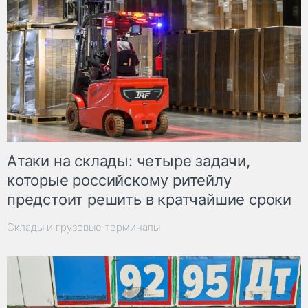
Атаки на склады: четыре задачи,
которые российскому ритейлу
предстоит решить в кратчайшие сроки
Склады и грузовые терминалы