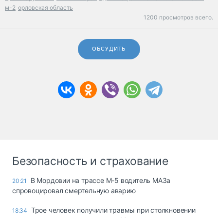
м-2
орловская область
1200 просмотров всего.
ОБСУДИТЬ
Безопасность и страхование
В Мордовии на трассе М-5 водитель МАЗа
20:21
спровоцировал смертельную аварию
Трое человек получили травмы при столкновении
18:34