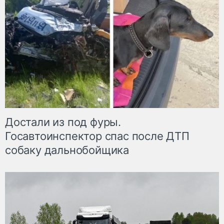
Достали из под фуры.
Госавтоинспектор спас после ДТП
собаку дальнобойщика