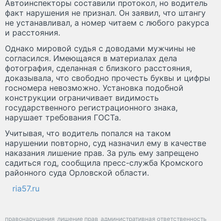
Автоинспекторы составили протокол, но водитель
факт нарушения не признал. Он заявил, что штангу
не устанавливал, а номер читаем с любого ракурса
и расстояния.
Однако мировой судья с доводами мужчины не
согласился. Имеющаяся в материалах дела
фотография, сделанная с близкого расстояния,
доказывала, что свободно прочесть буквы и цифры
госномера невозможно. Установка подобной
конструкции ограничивает видимость
государственного регистрационного знака,
нарушает требования ГОСТа.
Учитывая, что водитель попался на таком
нарушении повторно, суд назначил ему в качестве
наказания лишение прав. За руль ему запрещено
садиться год, сообщила пресс-служба Кромского
районного суда Орловской области.
ria57.ru
правонарушения
лишение прав
административная ответственность