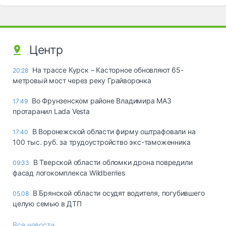
Центр
На трассе Курск – Касторное обновляют 65-
20:28
метровый мост через реку Грайворонка
Во Фрунзенском районе Владимира МАЗ
17:49
протаранил Lada Vesta
В Воронежской области фирму оштрафовали на
17:40
100 тыс. руб. за трудоустройство экс-таможенника
В Тверской области обломки дрона повредили
09:33
фасад логокомплекса Wildberries
В Брянской области осудят водителя, погубившего
05.08
целую семью в ДТП
Все новости