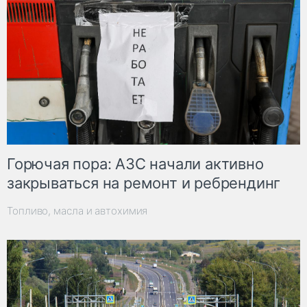
Горючая пора: АЗС начали активно
закрываться на ремонт и ребрендинг
Топливо, масла и автохимия