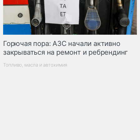
Горючая пора: АЗС начали активно
закрываться на ремонт и ребрендинг
Топливо, масла и автохимия