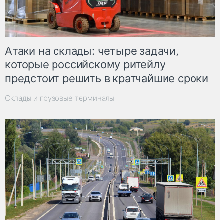
Атаки на склады: четыре задачи,
которые российскому ритейлу
предстоит решить в кратчайшие сроки
Склады и грузовые терминалы