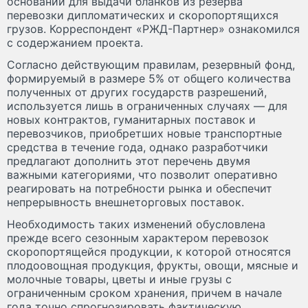
оснований для выдачи бланков из резерва
перевозки дипломатических и скоропортящихся
грузов. Корреспондент «РЖД-Партнер» ознакомился
с содержанием проекта.
Согласно действующим правилам, резервный фонд,
формируемый в размере 5% от общего количества
полученных от других государств разрешений,
используется лишь в ограниченных случаях — для
новых контрактов, гуманитарных поставок и
перевозчиков, приобретших новые транспортные
средства в течение года, однако разработчики
предлагают дополнить этот перечень двумя
важными категориями, что позволит оперативно
реагировать на потребности рынка и обеспечит
непрерывность внешнеторговых поставок.
Необходимость таких изменений обусловлена
прежде всего сезонным характером перевозок
скоропортящейся продукции, к которой относятся
плодоовощная продукция, фрукты, овощи, мясные и
молочные товары, цветы и иные грузы с
ограниченным сроком хранения, причем в начале
года точно спрогнозировать фактическую