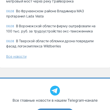
метровый мост через реку Грайворонка
Во Фрунзенском районе Владимира МАЗ
06.08
протаранил Lada Vesta
В Воронежской области фирму оштрафовали на
06.08
100 тыс. руб. за трудоустройство экс-таможенника
В Тверской области обломки дрона повредили
06.08
фасад логокомплекса Wildberries
Все новости
Все главные новости в нашем Telegram‑канале