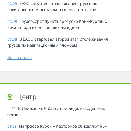
ЕАЭС запустил отслеживание грузов по
03.08
навигационным пломбам на весь автотранзит
Грузооборот пункта пропуска Кани-Курган с
03.08
начала года вырос более чем вдвое
В ЕАЭС стартовал второй этап отслеживания
03.08
грузов по навигационным пломбам
Все новости
Центр
В Ивановской области за неделю подешевел
11:50
бензин
На трассе Курск – Касторное обновляют 65-
06.08