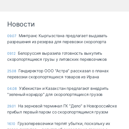
Новости
Минтранс Кыргызстана предлагает выдавать
09.07
разрешения из резерва для перевозки скоропорта
Белоруссия выразила готовность выкупить
09.12
скоропортящиеся грузы у литовских перевозчиков
Гендиректор ООО "Астра" рассказал о планах
25.08
перевозки скоропортящихся товаров из Ирана
Узбекистан и Казахстан предлагают внедрить
04.08
"зеленый коридор" для скоропортящихся грузов
На зерновой терминал ГК "Дело" в Новороссийске
29.01
прибыл первый паром со скоропортящимся грузом
Грузоперевозчики терпят убытки, поскольку их
16.10