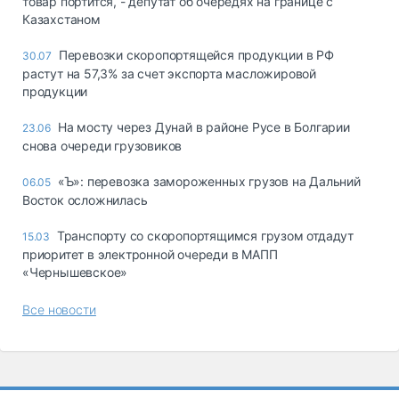
товар портится, - депутат об очередях на границе с
Казахстаном
Перевозки скоропортящейся продукции в РФ
30.07
растут на 57,3% за счет экспорта масложировой
продукции
На мосту через Дунай в районе Русе в Болгарии
23.06
снова очереди грузовиков
«Ъ»: перевозка замороженных грузов на Дальний
06.05
Восток осложнилась
Транспорту со скоропортящимся грузом отдадут
15.03
приоритет в электронной очереди в МАПП
«Чернышевское»
Все новости