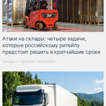
Атаки на склады: четыре задачи,
которые российскому ритейлу
предстоит решить в кратчайшие сроки
Склады и грузовые терминалы