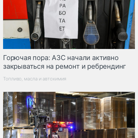
Горючая пора: АЗС начали активно
закрываться на ремонт и ребрендинг
Топливо, масла и автохимия