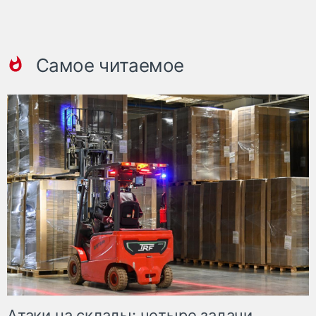
Самое читаемое
Атаки на склады: четыре задачи,