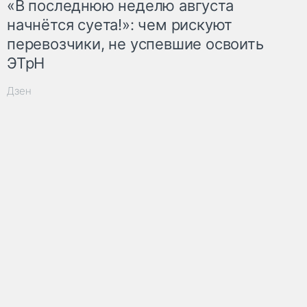
«В последнюю неделю августа
начнётся суета!»: чем рискуют
перевозчики, не успевшие освоить
ЭТрН
Дзен