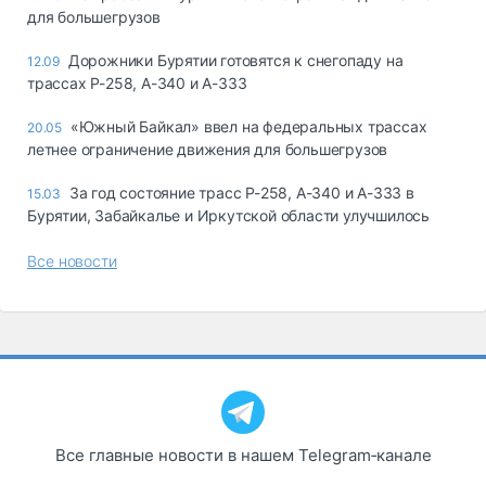
для большегрузов
Дорожники Бурятии готовятся к снегопаду на
12.09
трассах Р-258, А-340 и А-333
«Южный Байкал» ввел на федеральных трассах
20.05
летнее ограничение движения для большегрузов
За год состояние трасс Р-258, А-340 и А-333 в
15.03
Бурятии, Забайкалье и Иркутской области улучшилось
Все новости
Все главные новости в нашем Telegram‑канале