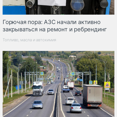
Горючая пора: АЗС начали активно
закрываться на ремонт и ребрендинг
Топливо, масла и автохимия