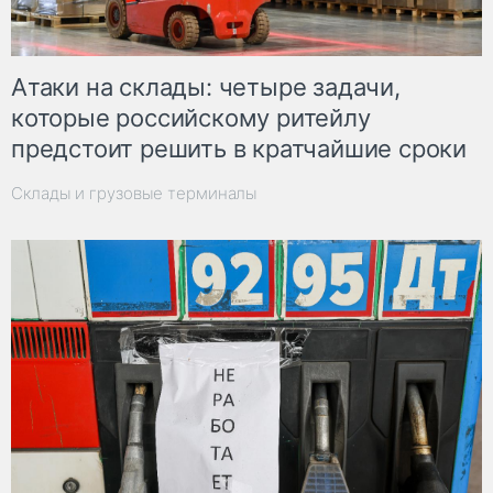
Атаки на склады: четыре задачи,
которые российскому ритейлу
предстоит решить в кратчайшие сроки
Склады и грузовые терминалы