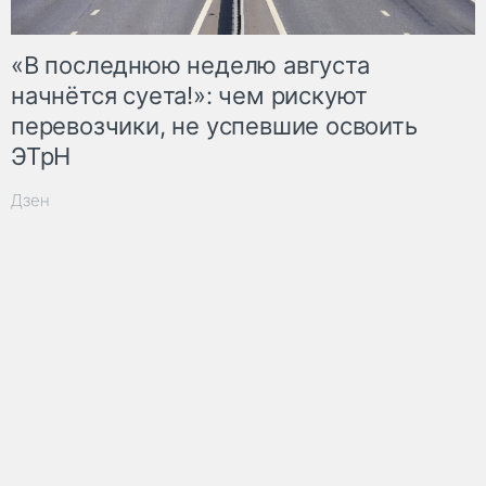
«В последнюю неделю августа
начнётся суета!»: чем рискуют
перевозчики, не успевшие освоить
ЭТрН
Дзен