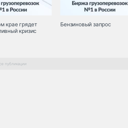
ом крае грядет
Бензиновый запрос
ливный кризис
се публикации