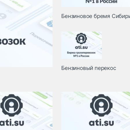
Бензиновое бремя Сибир
Бензиновый перекос