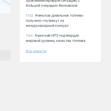
прокомментировали ситуацию с
большой очередью бензовозов
Ачинское дизельное топливо
17.02
получило «путевку» на
международный конкурс
Ачинский НПЗ подтвердил
11.02
мировой уровень качества топлива
Все новости