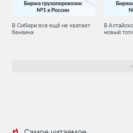
В Сибири все ещё не хватает
В Алтайск
бензина
новый топ
В
Самое читаемое