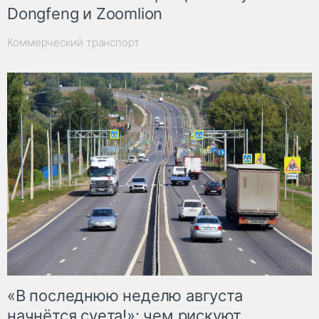
Dongfeng и Zoomlion
Коммерческий транспорт
«В последнюю неделю августа
начнётся суета!»: чем рискуют