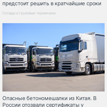
предстоит решить в кратчайшие сроки
Склады и грузовые терминалы
Опасные бетономешалки из Китая. В
России отозвали сертификаты у