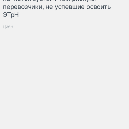
перевозчики, не успевшие освоить
ЭТрН
Дзен