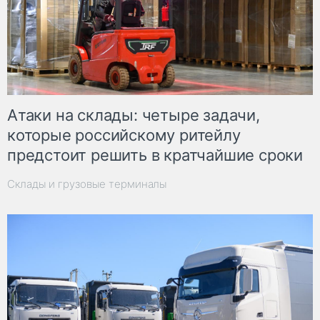
Атаки на склады: четыре задачи,
которые российскому ритейлу
предстоит решить в кратчайшие сроки
Склады и грузовые терминалы