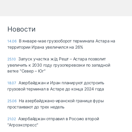
Новости
В январе-мае грузооборот терминала Астара на
14.06
территории Ирана увеличился на 26%
Запуск участка ж/д Решт – Астара позволит
25.10
увеличить к 2030 году грузоперевозки по западной
ветке "Север – Юг"
Азербайджан и Иран планируют достроить
18.07
грузовой терминал в Астаре до конца 2024 года
На азербайджано-иранской границе фуры
25.06
простаивают до трех недель
Азербайджан отправил в Россию второй
21.02
"Агроэкспресс"