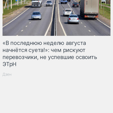
«В последнюю неделю августа
начнётся суета!»: чем рискуют
перевозчики, не успевшие освоить
ЭТрН
Дзен