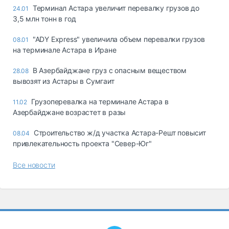
Терминал Астара увеличит перевалку грузов до
24.01
3,5 млн тонн в год
"ADY Express" увеличила объем перевалки грузов
08.01
на терминале Астара в Иране
В Азербайджане груз с опасным веществом
28.08
вывозят из Астары в Сумгаит
Грузоперевалка на терминале Астара в
11.02
Азербайджане возрастет в разы
Строительство ж/д участка Астара-Решт повысит
08.04
привлекательность проекта "Север-Юг"
Все новости