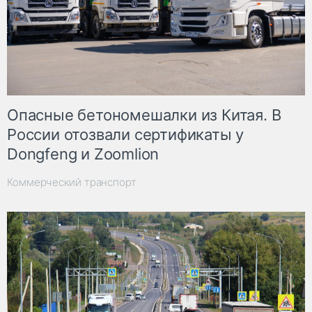
Опасные бетономешалки из Китая. В
России отозвали сертификаты у
Dongfeng и Zoomlion
Коммерческий транспорт