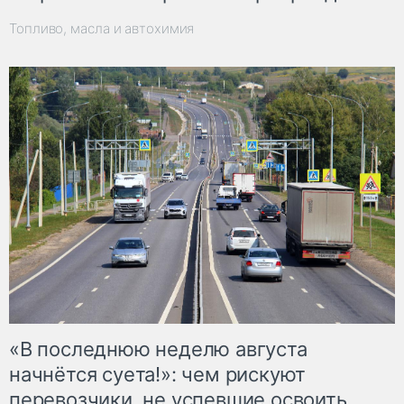
Топливо, масла и автохимия
«В последнюю неделю августа
начнётся суета!»: чем рискуют
перевозчики, не успевшие освоить