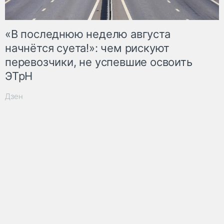
«В последнюю неделю августа
начнётся суета!»: чем рискуют
перевозчики, не успевшие освоить
ЭТрН
Дзен