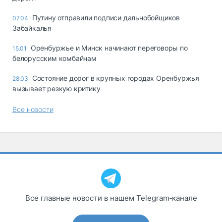
Путину отправили подписи дальнобойщиков
07.04
Забайкалья
Оренбуржье и Минск начинают переговоры по
15.01
белорусским комбайнам
Состояние дорог в крупных городах Оренбуржья
28.03
вызывает резкую критику
Все новости
Все главные новости в нашем Telegram‑канале