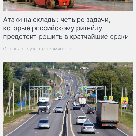
Атаки на склады: четыре задачи,
которые российскому ритейлу
предстоит решить в кратчайшие сроки
Склады и грузовые терминалы