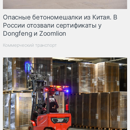
Опасные бетономешалки из Китая. В
России отозвали сертификаты у
Dongfeng и Zoomlion
Коммерческий транспорт