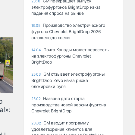
GM прекращает выпуск
23.10
электрофургонов BrightDrop из-за
падения спроса на рынке
Производство электрического
19.05
фургона Chevrolet BrightDrop 2026
отложено до осени
Почта Канады может пересесть
14.04
на электрофургоны Chevrolet
BrightDrop
GM отзывает электрофургоны
25.03
BrightDrop Zevo из-за риска
блокировки руля
Названа дата старта
25.02
ю
производства новой версии фургона
а!»:
Chevrolet BrightDrop
GM вводит программу
23.02
удовлетворения клиентов для