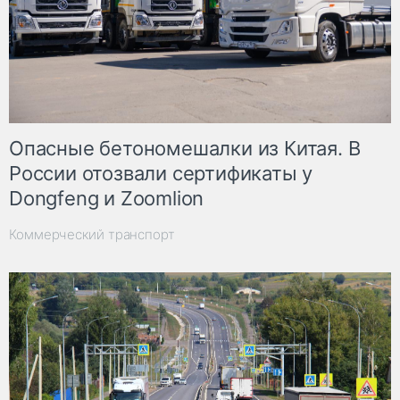
Опасные бетономешалки из Китая. В
России отозвали сертификаты у
Dongfeng и Zoomlion
Коммерческий транспорт