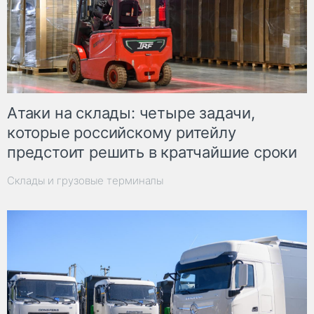
Атаки на склады: четыре задачи,
которые российскому ритейлу
предстоит решить в кратчайшие сроки
Склады и грузовые терминалы