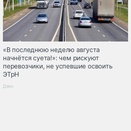
«В последнюю неделю августа
начнётся суета!»: чем рискуют
перевозчики, не успевшие освоить
ЭТрН
Дзен