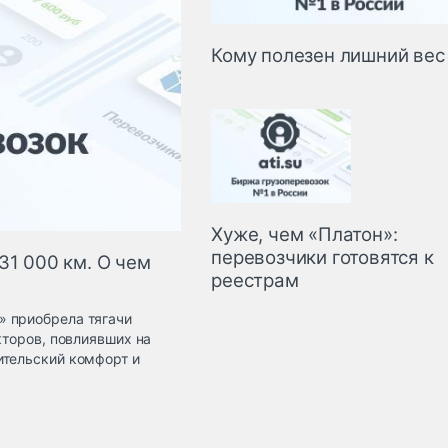
Кому полезен лишний вес
Хуже, чем «Платон»:
перевозчики готовятся к
31 000 км. О чем
реестрам
» приобрела тягачи
кторов, повлиявших на
ительский комфорт и