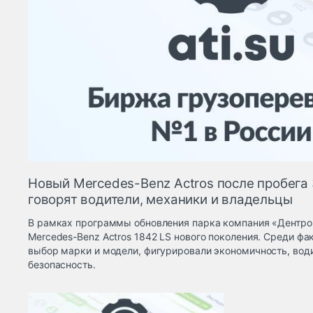
Новый Mercedes-Benz Actros после пробега 
говорят водители, механики и владельцы
В рамках программы обновления парка компания «Дентро
Mercedes-Benz Actros 1842 LS нового поколения. Среди фа
выбор марки и модели, фигурировали экономичность, вод
безопасность.