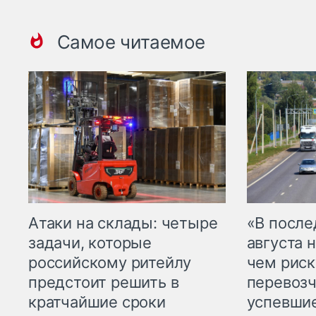
Самое читаемое
Атаки на склады: четыре
«В посл
задачи, которые
августа н
российскому ритейлу
чем рис
предстоит решить в
перевозч
кратчайшие сроки
успевшие