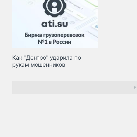
Как "Дентро" ударила по
рукам мошенников
В