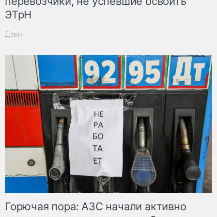
перевозчики, не успевшие освоить
ЭТрН
Дзен
Горючая пора: АЗС начали активно