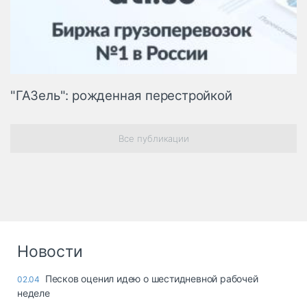
"ГАЗель": рожденная перестройкой
Все публикации
Новости
Песков оценил идею о шестидневной рабочей
02.04
неделе