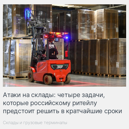
Атаки на склады: четыре задачи,
которые российскому ритейлу
предстоит решить в кратчайшие сроки
Склады и грузовые терминалы