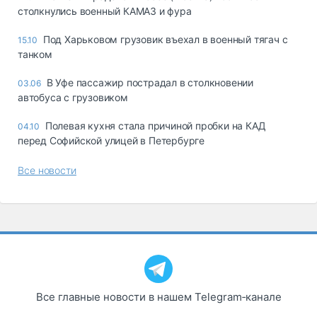
столкнулись военный КАМАЗ и фура
Под Харьковом грузовик въехал в военный тягач с
15.10
танком
В Уфе пассажир пострадал в столкновении
03.06
автобуса с грузовиком
Полевая кухня стала причиной пробки на КАД
04.10
перед Софийской улицей в Петербурге
Все новости
Все главные новости в нашем Telegram‑канале