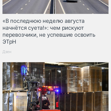
«В последнюю неделю августа
начнётся суета!»: чем рискуют
перевозчики, не успевшие освоить
ЭТрН
Дзен