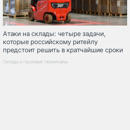
Атаки на склады: четыре задачи,
которые российскому ритейлу
предстоит решить в кратчайшие сроки
Склады и грузовые терминалы