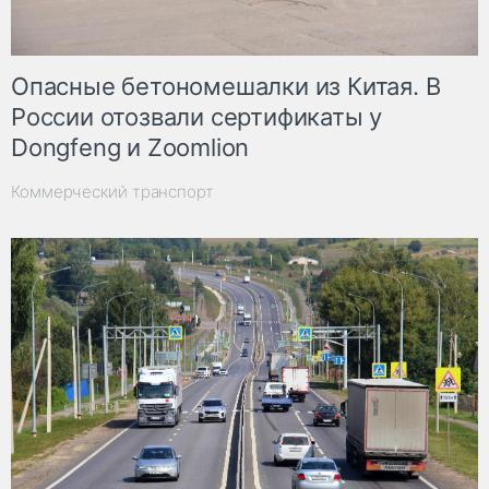
Опасные бетономешалки из Китая. В
России отозвали сертификаты у
Dongfeng и Zoomlion
Коммерческий транспорт