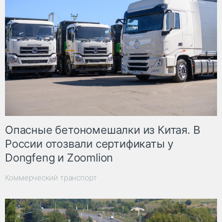
Опасные бетономешалки из Китая. В
России отозвали сертификаты у
Dongfeng и Zoomlion
Коммерческий транспорт