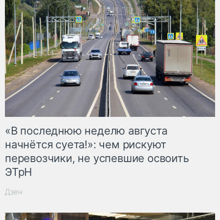
«В последнюю неделю августа
начнётся суета!»: чем рискуют
перевозчики, не успевшие освоить
ЭТрН
Дзен