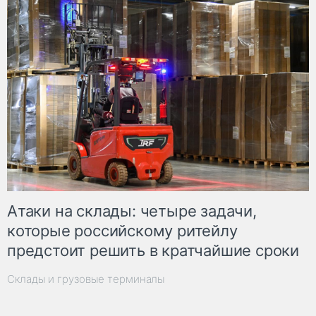
Атаки на склады: четыре задачи,
которые российскому ритейлу
предстоит решить в кратчайшие сроки
Склады и грузовые терминалы