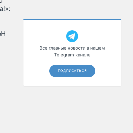
ю
а!»:
рН
Все главные новости в нашем
Telegram‑канале
ПОДПИСАТЬСЯ