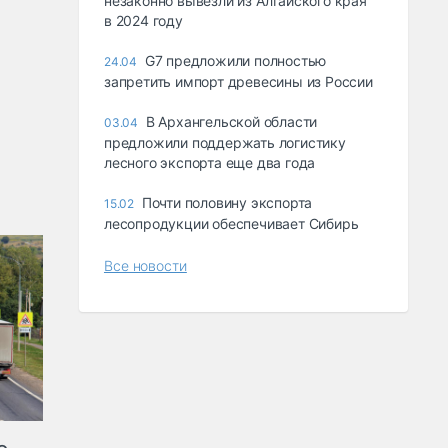
незаконно вывезли из Алтайского края
в 2024 году
G7 предложили полностью
24.04
запретить импорт древесины из России
В Архангельской области
03.04
предложили поддержать логистику
лесного экспорта еще два года
Почти половину экспорта
15.02
лесопродукции обеспечивает Сибирь
Все новости