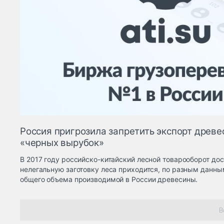
Россия пригрозила запретить экспорт древе
«черных вырубок»
В 2017 году российско-китайский лесной товарооборот дос
нелегальную заготовку леса приходится, по разным данным
общего объема производимой в России древесины.
В