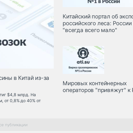
Китайский портал об эксп
российского леса: России
"всегда всего мало"
сины в Китай из-за
Мировых контейнерных
операторов "привяжут" к
тиг $4,8 млрд. На
, от 0,8% до 40% от
се публикации