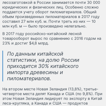
лесозаготовкой в России занимается почти 30 000
юридических и физических лиц. Особенно сложно
поддается учету оборот пиломатериалов. Общий
объем произведенных пиломатериалов в 2017 году
составил 27 млн куб. м. Почти треть из них — 10
млн куб. м — было произведено нелегально.
В 2017 году российско-китайский лесной
товарооборот вырос по сравнению с 2016 годом на
23% и достиг $4,8 млрд.
По данным китайской
статистики, на долю России
приходится 30% китайского
импорта древесины и
пиломатериалов.
На втором месте Новая Зеландия (13,8%), третье-
четвертое места делят Канада и США (по 9,8%). При
этом Новая Зеландия лидирует по экспорту в Китай
леса-кругляка, а Канада и США — продуктов