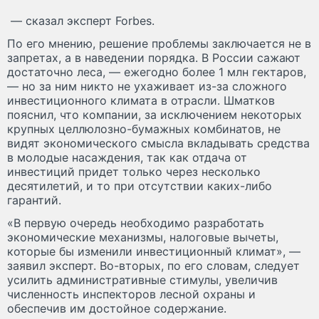
— сказал эксперт Forbes.
По его мнению, решение проблемы заключается не в
запретах, а в наведении порядка. В России сажают
достаточно леса, — ежегодно более 1 млн гектаров,
— но за ним никто не ухаживает из-за сложного
инвестиционного климата в отрасли. Шматков
пояснил, что компании, за исключением некоторых
крупных целлюлозно-бумажных комбинатов, не
видят экономического смысла вкладывать средства
в молодые насаждения, так как отдача от
инвестиций придет только через несколько
десятилетий, и то при отсутствии каких-либо
гарантий.
«В первую очередь необходимо разработать
экономические механизмы, налоговые вычеты,
которые бы изменили инвестиционный климат», —
заявил эксперт. Во-вторых, по его словам, следует
усилить административные стимулы, увеличив
численность инспекторов лесной охраны и
обеспечив им достойное содержание.