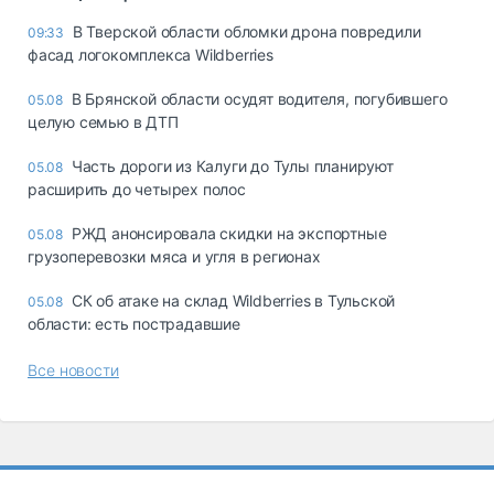
В Тверской области обломки дрона повредили
09:33
фасад логокомплекса Wildberries
В Брянской области осудят водителя, погубившего
05.08
целую семью в ДТП
Часть дороги из Калуги до Тулы планируют
05.08
расширить до четырех полос
РЖД анонсировала скидки на экспортные
05.08
грузоперевозки мяса и угля в регионах
СК об атаке на склад Wildberries в Тульской
05.08
области: есть пострадавшие
Все новости