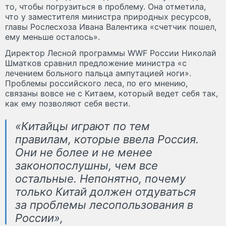
то, чтобы погрузиться в проблему. Она отметила,
что у заместителя министра природных ресурсов,
главы Рослесхоза Ивана Валентика «счетчик пошел,
ему меньше осталось».
Директор Лесной программы WWF России Николай
Шматков сравнил предложение министра «с
лечением больного пальца ампутацией ноги».
Проблемы российского леса, по его мнению,
связаны вовсе не с Китаем, который ведет себя так,
как ему позволяют себя вести.
«Китайцы играют по тем
правилам, которые ввела Россия.
Они не более и не менее
законопослушны, чем все
остальные. Непонятно, почему
только Китай должен отдуваться
за проблемы лесопользования в
России»,