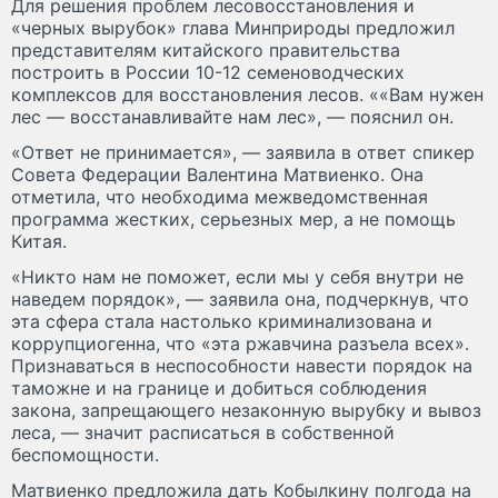
Для решения проблем лесовосстановления и
«черных вырубок» глава Минприроды предложил
представителям китайского правительства
построить в России 10-12 семеноводческих
комплексов для восстановления лесов. ««Вам нужен
лес — восстанавливайте нам лес», — пояснил он.
«Ответ не принимается», — заявила в ответ спикер
Совета Федерации Валентина Матвиенко. Она
отметила, что необходима межведомственная
программа жестких, серьезных мер, а не помощь
Китая.
«Никто нам не поможет, если мы у себя внутри не
наведем порядок», — заявила она, подчеркнув, что
эта сфера стала настолько криминализована и
коррупциогенна, что «эта ржавчина разъела всех».
Признаваться в неспособности навести порядок на
таможне и на границе и добиться соблюдения
закона, запрещающего незаконную вырубку и вывоз
леса, — значит расписаться в собственной
беспомощности.
Матвиенко предложила дать Кобылкину полгода на