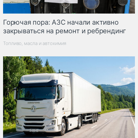
Горючая пора: АЗС начали активно
закрываться на ремонт и ребрендинг
Топливо, масла и автохимия