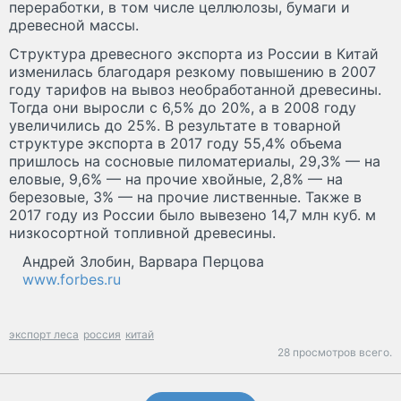
переработки, в том числе целлюлозы, бумаги и
древесной массы.
Структура древесного экспорта из России в Китай
изменилась благодаря резкому повышению в 2007
году тарифов на вывоз необработанной древесины.
Тогда они выросли с 6,5% до 20%, а в 2008 году
увеличились до 25%. В результате в товарной
структуре экспорта в 2017 году 55,4% объема
пришлось на сосновые пиломатериалы, 29,3% — на
еловые, 9,6% — на прочие хвойные, 2,8% — на
березовые, 3% — на прочие лиственные. Также в
2017 году из России было вывезено 14,7 млн куб. м
низкосортной топливной древесины.
Андрей Злобин, Варвара Перцова
www.forbes.ru
экспорт леса
россия
китай
28 просмотров всего.