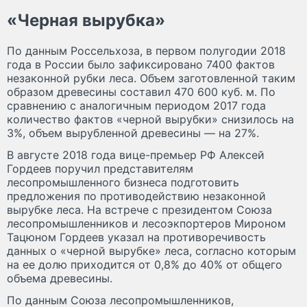
«Черная вырубка»
По данным Россельхоза, в первом полугодии 2018
года в России было зафиксировано 7400 фактов
незаконной рубки леса. Объем заготовленной таким
образом древесины составил 470 600 куб. м. По
сравнению с аналогичным периодом 2017 года
количество фактов «черной вырубки» снизилось на
3%, объем вырубленной древесины — на 27%.
В августе 2018 года вице-премьер РФ Алексей
Гордеев поручил представителям
лесопромышленного бизнеса подготовить
предложения по противодействию незаконной
вырубке леса. На встрече с президентом Союза
лесопромышленников и лесоэкпортеров Мироном
Тацюном Гордеев указал на противоречивость
данных о «черной вырубке» леса, согласно которым
на ее долю приходится от 0,8% до 40% от общего
объема древесины.
По данным Союза лесопромышленников,