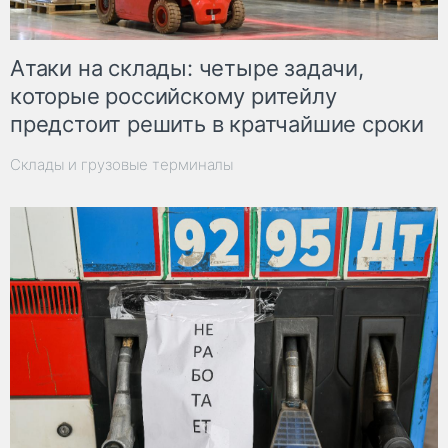
Атаки на склады: четыре задачи,
которые российскому ритейлу
предстоит решить в кратчайшие сроки
Склады и грузовые терминалы