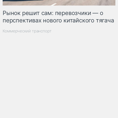
Рынок решит сам: перевозчики — о
перспективах нового китайского тягача
Коммерческий транспорт