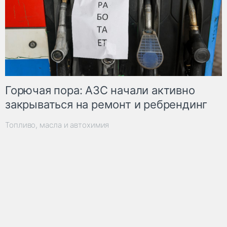
Горючая пора: АЗС начали активно
закрываться на ремонт и ребрендинг
Топливо, масла и автохимия