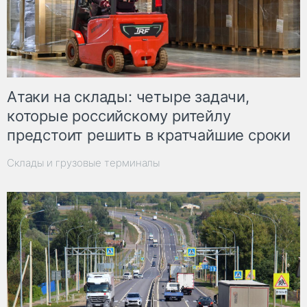
Атаки на склады: четыре задачи,
которые российскому ритейлу
предстоит решить в кратчайшие сроки
Склады и грузовые терминалы