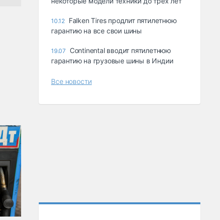
некоторые модели техники до трех лет
Falken Tires продлит пятилетнюю
10.12
гарантию на все свои шины
Continental вводит пятилетнюю
19.07
гарантию на грузовые шины в Индии
Все новости