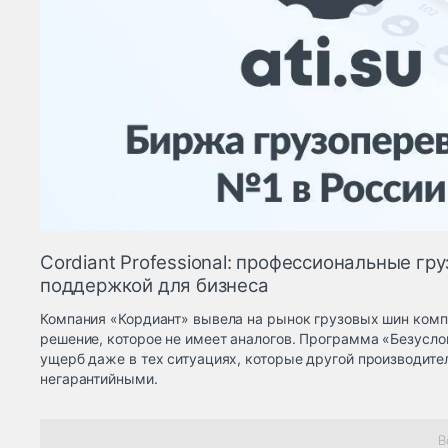
Cordiant Professional: профессиональные гр
поддержкой для бизнеса
Компания «Кордиант» вывела на рынок грузовых шин ком
решение, которое не имеет аналогов. Программа «Безусло
ущерб даже в тех ситуациях, которые другой производите
негарантийными.
В