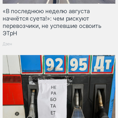
«В последнюю неделю августа
начнётся суета!»: чем рискуют
перевозчики, не успевшие освоить
ЭТрН
Дзен