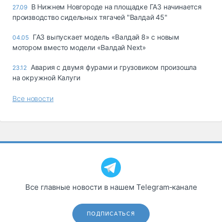
В Нижнем Новгороде на площадке ГАЗ начинается
27.09
производство сидельных тягачей "Валдай 45"
ГАЗ выпускает модель «Валдай 8» с новым
04.05
мотором вместо модели «Валдай Next»
Авария с двумя фурами и грузовиком произошла
23.12
на окружной Калуги
Все новости
Все главные новости в нашем Telegram‑канале
ПОДПИСАТЬСЯ