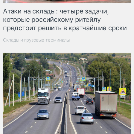
Атаки на склады: четыре задачи,
которые российскому ритейлу
предстоит решить в кратчайшие сроки
Склады и грузовые терминалы