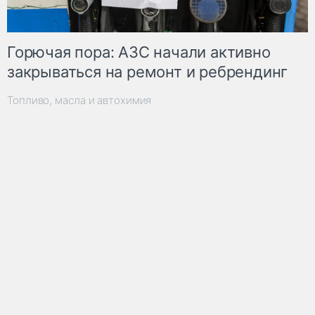
Горючая пора: АЗС начали активно
закрываться на ремонт и ребрендинг
Топливо, масла и автохимия