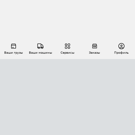
Ваши грузы
Ваши машины
Сервисы
Заказы
Профиль
АВТОМАТИЗАЦИЯ ПЕРЕВОЗОК
Площадки
Заказы
Торги
Тендеры
АТИ-Доки
GPS-мониторинг
АТИ Мессенджер
Цепочки грузов
API ATI.SU
ПОЛЕЗНОЕ
Расчет расстояний