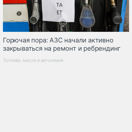
Горючая пора: АЗС начали активно
закрываться на ремонт и ребрендинг
Топливо, масла и автохимия