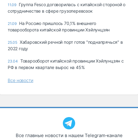
Группа Fesco договорилась с китайской стороной о
11.09
сотрудничестве в сфере грузоперевозок
На Россию пришлось 70,1% внешнего
21.09
товарооборота китайской провинции Хэйлунцзян
Хабаровский речной порт готов "поднапрячься" в
25.05
2022 году
Товарооборот китайской провинции Хэйлунцзян с
23.04
РФ в первом квартале вырос на 45%
Все новости
Все главные новости в нашем Telegram‑канале