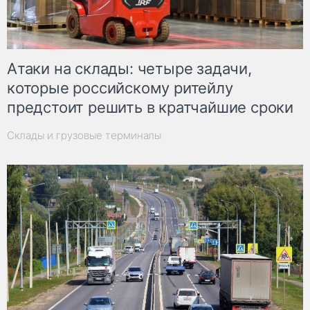
Атаки на склады: четыре задачи,
которые российскому ритейлу
предстоит решить в кратчайшие сроки
Склады и грузовые терминалы