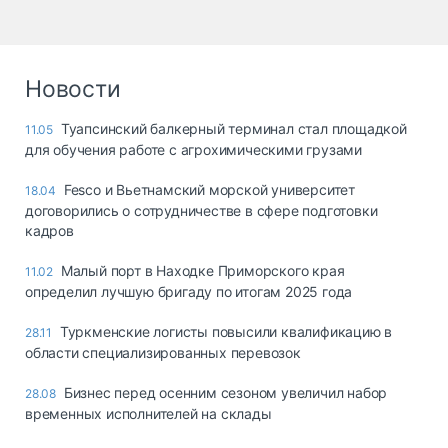
Новости
Туапсинский балкерный терминал стал площадкой
11.05
для обучения работе с агрохимическими грузами
Fesco и Вьетнамский морской университет
18.04
договорились о сотрудничестве в сфере подготовки
кадров
Малый порт в Находке Приморского края
11.02
определил лучшую бригаду по итогам 2025 года
Туркменские логисты повысили квалификацию в
28.11
области специализированных перевозок
Бизнес перед осенним сезоном увеличил набор
28.08
временных исполнителей на склады