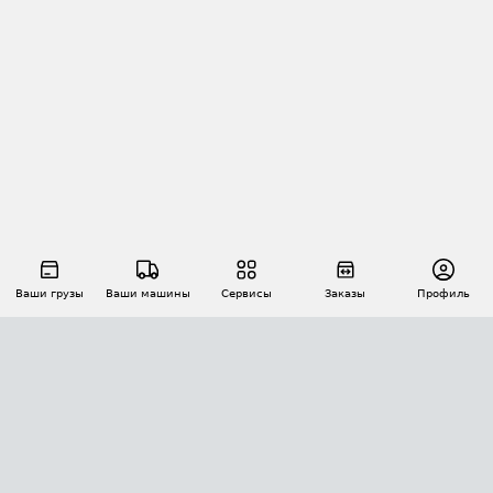
Ваши грузы
Ваши машины
Сервисы
Заказы
Профиль
АВТОМАТИЗАЦИЯ ПЕРЕВОЗОК
Площадки
Заказы
Торги
Тендеры
АТИ-Доки
GPS-мониторинг
АТИ Мессенджер
Цепочки грузов