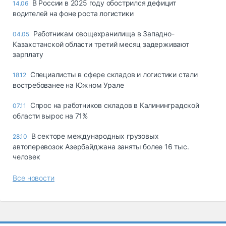
В России в 2025 году обострился дефицит
14.06
водителей на фоне роста логистики
Работникам овощехранилища в Западно-
04.05
Казахстанской области третий месяц задерживают
зарплату
Специалисты в сфере складов и логистики стали
18.12
востребованее на Южном Урале
Спрос на работников складов в Калининградской
07.11
области вырос на 71%
В секторе международных грузовых
28.10
автоперевозок Азербайджана заняты более 16 тыс.
человек
Все новости