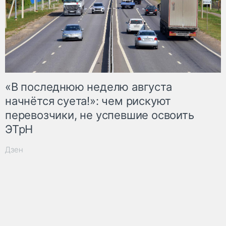
«В последнюю неделю августа
начнётся суета!»: чем рискуют
перевозчики, не успевшие освоить
ЭТрН
Дзен