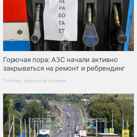
Горючая пора: АЗС начали активно
закрываться на ремонт и ребрендинг
Топливо, масла и автохимия