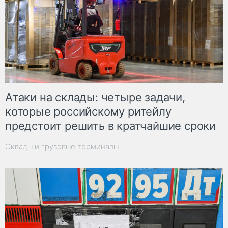
Атаки на склады: четыре задачи,
которые российскому ритейлу
предстоит решить в кратчайшие сроки
Склады и грузовые терминалы