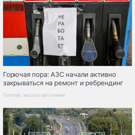
Горючая пора: АЗС начали активно
закрываться на ремонт и ребрендинг
Топливо, масла и автохимия