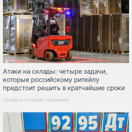
Атаки на склады: четыре задачи,
которые российскому ритейлу
предстоит решить в кратчайшие сроки
Склады и грузовые терминалы