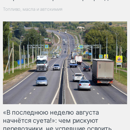
Топливо, масла и автохимия
«В последнюю неделю августа
начнётся суета!»: чем рискуют
перевозчики, не успевшие освоить