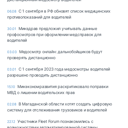
С 1 сентября в РФ обновят список медицинских
06.08
противопоказаний для водителей
Минздрав предложил учитывать данные
30.01
профосмотров при оформлении медсправок для
водителей
Медосмотр онлайн: дальнобойщиков будут
03.03
проверять дистанционно
С 1 сентября 2023 года медосмотры водителей
03.01
разрешено проводить дистанционно
Минэкономразвития раскритиковало поправки
15.10
МВД о лишении водительских прав
В Магаданской области хотят создать цифровую
02.08
систему для отслеживания грузовиков и водителей
Участники Fleet Forum познакомились с
22.12
возможностями автоматизированной системы