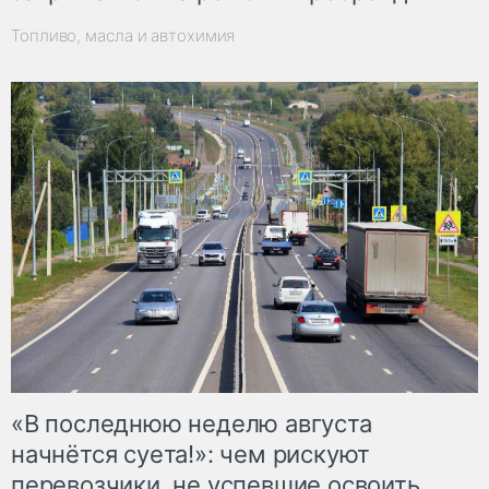
Топливо, масла и автохимия
«В последнюю неделю августа
начнётся суета!»: чем рискуют
перевозчики, не успевшие освоить