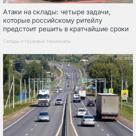
Атаки на склады: четыре задачи,
которые российскому ритейлу
предстоит решить в кратчайшие сроки
Склады и грузовые терминалы