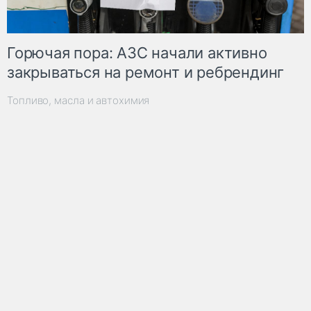
Горючая пора: АЗС начали активно
закрываться на ремонт и ребрендинг
Топливо, масла и автохимия