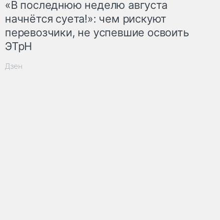
«В последнюю неделю августа
начнётся суета!»: чем рискуют
перевозчики, не успевшие освоить
ЭТрН
Дзен