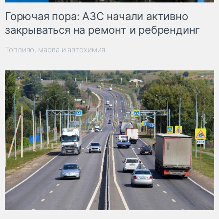
Горючая пора: АЗС начали активно
закрываться на ремонт и ребрендинг
Топливо, масла и автохимия