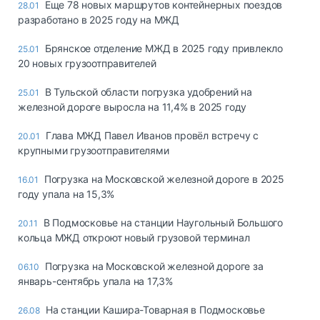
Еще 78 новых маршрутов контейнерных поездов
28.01
разработано в 2025 году на МЖД
Брянское отделение МЖД в 2025 году привлекло
25.01
20 новых грузоотправителей
В Тульской области погрузка удобрений на
25.01
железной дороге выросла на 11,4% в 2025 году
Глава МЖД Павел Иванов провёл встречу с
20.01
крупными грузоотправителями
Погрузка на Московской железной дороге в 2025
16.01
году упала на 15,3%
В Подмосковье на станции Наугольный Большого
20.11
кольца МЖД откроют новый грузовой терминал
Погрузка на Московской железной дороге за
06.10
январь-сентябрь упала на 17,3%
На станции Кашира-Товарная в Подмосковье
26.08