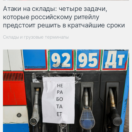
Атаки на склады: четыре задачи,
которые российскому ритейлу
предстоит решить в кратчайшие сроки
Склады и грузовые терминалы