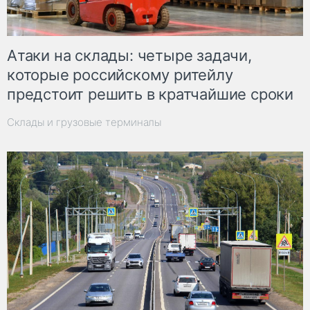
Атаки на склады: четыре задачи,
которые российскому ритейлу
предстоит решить в кратчайшие сроки
Склады и грузовые терминалы