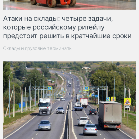
Атаки на склады: четыре задачи,
которые российскому ритейлу
предстоит решить в кратчайшие сроки
Склады и грузовые терминалы