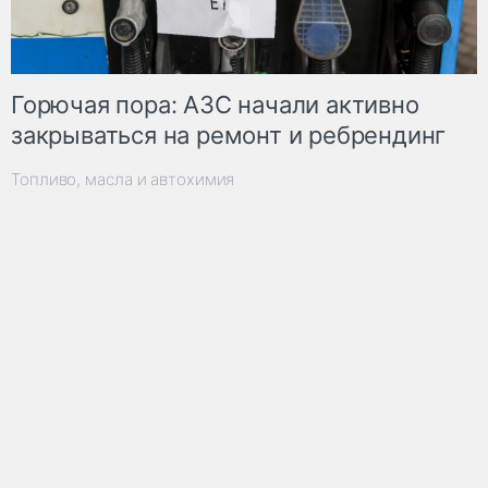
Горючая пора: АЗС начали активно
закрываться на ремонт и ребрендинг
Топливо, масла и автохимия