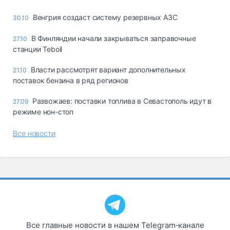
Венгрия создаст систему резервных АЗС
30.10
В Финляндии начали закрываться заправочные
27.10
станции Teboil
Власти рассмотрят вариант дополнительных
21.10
поставок бензина в ряд регионов
Развожаев: поставки топлива в Севастополь идут в
27.09
режиме нон-стоп
Все новости
Все главные новости в нашем Telegram‑канале