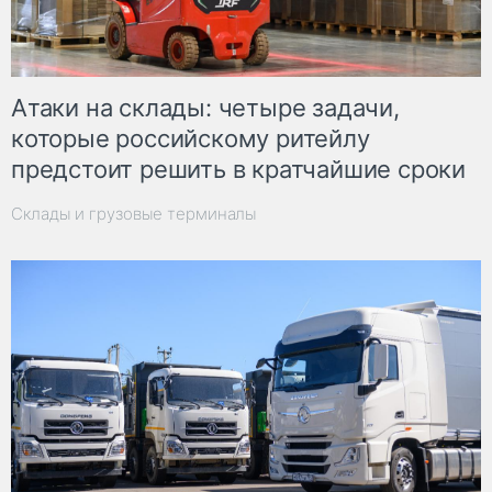
Атаки на склады: четыре задачи,
которые российскому ритейлу
предстоит решить в кратчайшие сроки
Склады и грузовые терминалы