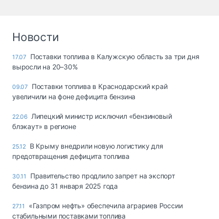
Новости
Поставки топлива в Калужскую область за три дня
17.07
выросли на 20–30%
Поставки топлива в Краснодарский край
09.07
увеличили на фоне дефицита бензина
Липецкий министр исключил «бензиновый
22.06
блэкаут» в регионе
В Крыму внедрили новую логистику для
25.12
предотвращения дефицита топлива
Правительство продлило запрет на экспорт
30.11
бензина до 31 января 2025 года
«Газпром нефть» обеспечила аграриев России
27.11
стабильными поставками топлива