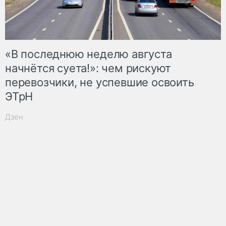
«В последнюю неделю августа
начнётся суета!»: чем рискуют
перевозчики, не успевшие освоить
ЭТрН
Дзен