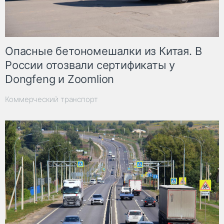
Опасные бетономешалки из Китая. В
России отозвали сертификаты у
Dongfeng и Zoomlion
Коммерческий транспорт