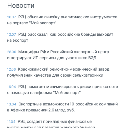
Новости
РЭЦ обновил линейку аналитических инструментов
26.07
на портале "Мой экспорт"
РЭЦ рассказал, как российские бренды выходят
13.07
на экспорт
Минцифры РФ и Российский экспортный центр
28.06
интегрируют ИТ-сервисы для участников ВЭД
Краснокамский ремонтно-механический завод
12.06
получил знак качества для своей сельхозтехники
РЭЦ помогает минимизировать риски при экспорте
16.04
с помощью платформы "Мой экспорт"
Экспортные возможности 19 российских компаний
13.04
в Африке превысили 2,6 млрд руб.
РЭЦ создает прикладные финансовые
11.04
инструменты для развития женского бизнеса