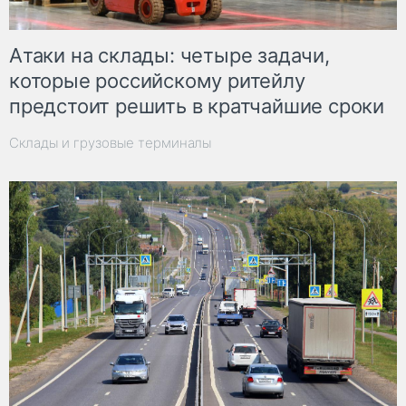
Атаки на склады: четыре задачи,
которые российскому ритейлу
предстоит решить в кратчайшие сроки
Склады и грузовые терминалы