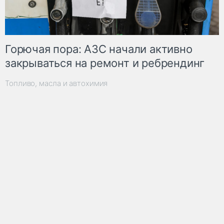
Горючая пора: АЗС начали активно
закрываться на ремонт и ребрендинг
Топливо, масла и автохимия