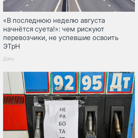
«В последнюю неделю августа
начнётся суета!»: чем рискуют
перевозчики, не успевшие освоить
ЭТрН
Дзен