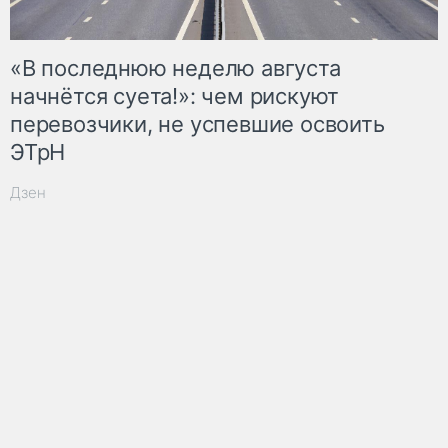
«В последнюю неделю августа
начнётся суета!»: чем рискуют
перевозчики, не успевшие освоить
ЭТрН
Дзен