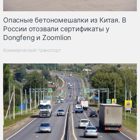
Опасные бетономешалки из Китая. В
России отозвали сертификаты у
Dongfeng и Zoomlion
Коммерческий транспорт