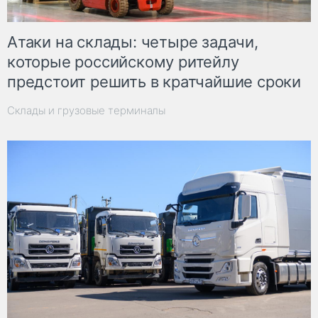
Атаки на склады: четыре задачи,
которые российскому ритейлу
предстоит решить в кратчайшие сроки
Склады и грузовые терминалы