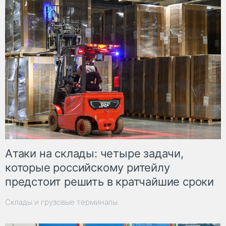
Атаки на склады: четыре задачи,
которые российскому ритейлу
предстоит решить в кратчайшие сроки
Склады и грузовые терминалы