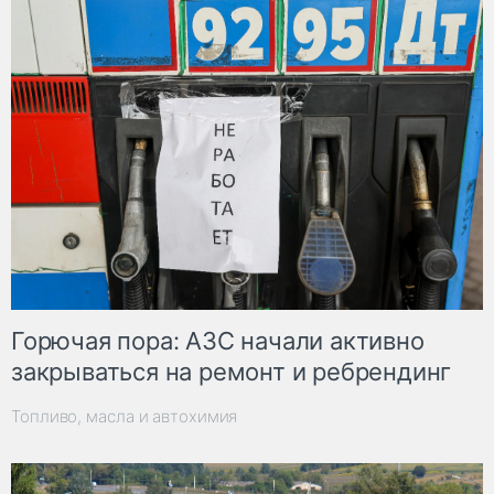
Горючая пора: АЗС начали активно
закрываться на ремонт и ребрендинг
Топливо, масла и автохимия