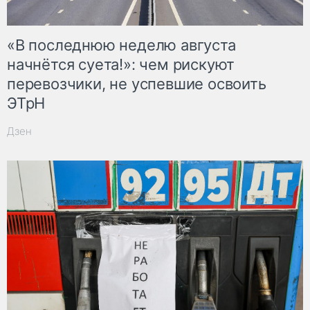
«В последнюю неделю августа
начнётся суета!»: чем рискуют
перевозчики, не успевшие освоить
ЭТрН
Дзен