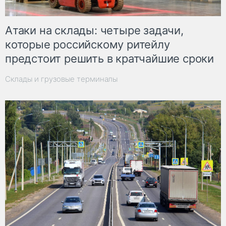
Атаки на склады: четыре задачи,
которые российскому ритейлу
предстоит решить в кратчайшие сроки
Склады и грузовые терминалы