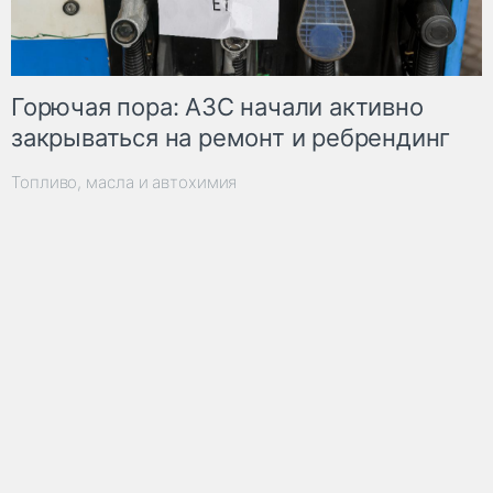
Горючая пора: АЗС начали активно
закрываться на ремонт и ребрендинг
Топливо, масла и автохимия