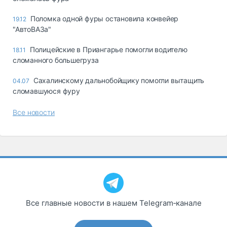
Поломка одной фуры остановила конвейер
19.12
"АвтоВАЗа"
Полицейские в Приангарье помогли водителю
18.11
сломанного большегруза
Сахалинскому дальнобойщику помогли вытащить
04.07
сломавшуюся фуру
Все новости
Все главные новости в нашем Telegram‑канале