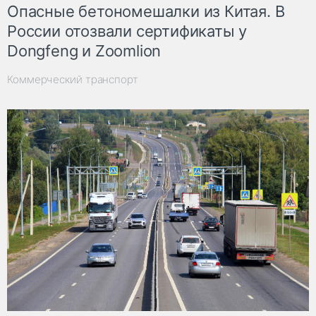
Опасные бетономешалки из Китая. В
России отозвали сертификаты у
Dongfeng и Zoomlion
Коммерческий транспорт