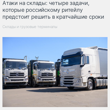
Атаки на склады: четыре задачи,
которые российскому ритейлу
предстоит решить в кратчайшие сроки
Склады и грузовые терминалы