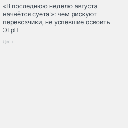
«В последнюю неделю августа
начнётся суета!»: чем рискуют
перевозчики, не успевшие освоить
ЭТрН
Дзен