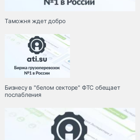
Таможня ждет добро
Бизнесу в "белом секторе" ФТС обещает
послабления