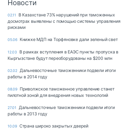
Новости
В Казахстане 73% нарушений при таможенных
02.11
досмотрах выявлены с помощью системы управления
рисками
Книжке МДП на Торфяновке дали зеленый свет
05.06
В рамках вступления в ЕАЭС пункты пропуска в
12.03
Кыргызстане будут переоборудованы на $200 млн
Дальневосточные таможенники подвели итоги
02.02
работы в 2014 году
Приволжское таможенное управление станет
08.09
пилотной зоной для внедрения новых технологий
Дальневосточные таможенники подвели итоги
27.01
работы в 2013 году
Страна широко закрытых дверей
10.09