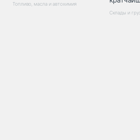
кратчайш
Топливо, масла и автохимия
Склады и гр