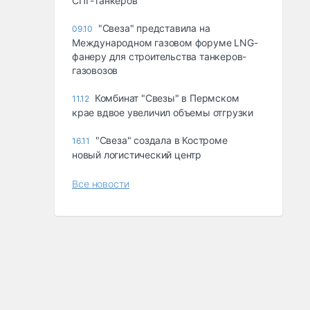
СПГ-танкеров
"Свеза" представила на
09.10
Международном газовом форуме LNG-
фанеру для строительства танкеров-
газовозов
Комбинат "Свезы" в Пермском
11.12
крае вдвое увеличил объемы отгрузки
"Свеза" создала в Костроме
16.11
новый логистический центр
Все новости