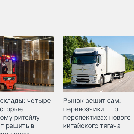
Рынок решит сам:
 склады: четыре
перевозчики — о
которые
перспективах нового
ому ритейлу
китайского тягача
т решить в