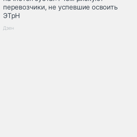
перевозчики, не успевшие освоить
ЭТрН
Дзен