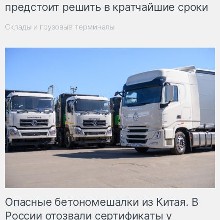
предстоит решить в кратчайшие сроки
Склады и грузовые терминалы
Опасные бетономешалки из Китая. В
России отозвали сертификаты у