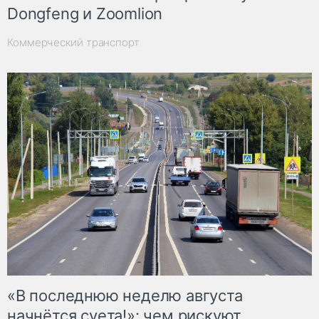
Dongfeng и Zoomlion
Коммерческий транспорт
«В последнюю неделю августа
начнётся суета!»: чем рискуют