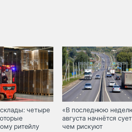
 склады: четыре
«В последнюю недел
которые
августа начнётся сует
ому ритейлу
чем рискуют