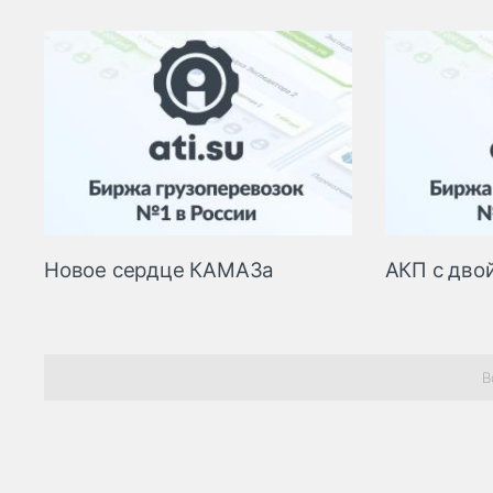
Новое сердце КАМАЗа
АКП с дво
В