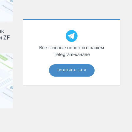
ак
и ZF
Все главные новости в нашем
Telegram‑канале
ПОДПИСАТЬСЯ