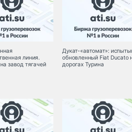
нная
Дукат-«автомат»: испыт
твенная линия.
обновленный Fiat Ducato 
на завод тягачей
дорогах Турина