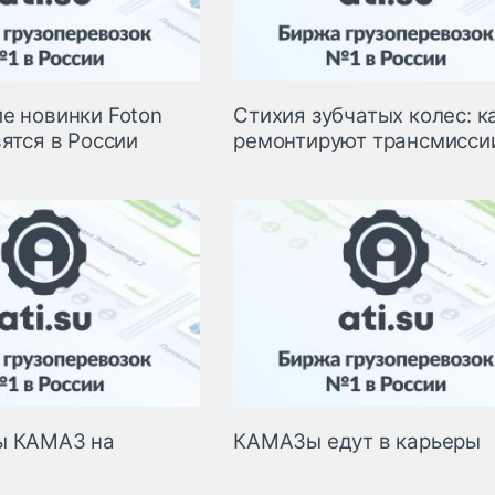
е новинки Foton
Стихия зубчатых колес: к
ятся в России
ремонтируют трансмисси
ы КАМАЗ на
КАМАЗы едут в карьеры