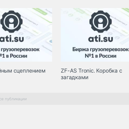
йным сцеплением
ZF-AS Tronic. Коробка с
загадками
се публикации