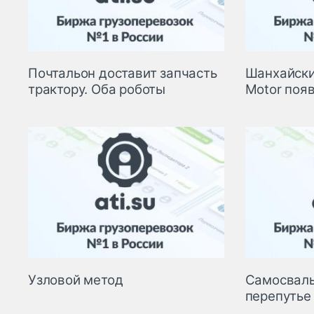
Почтальон доставит запчасть
Шанхайски
трактору. Оба роботы
Motor появ
Узловой метод
Самосвал
перепутье