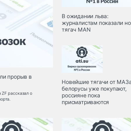
В ожидании льва:
журналистам показали н
тягач MAN
ли прорыв в
Новейшие тягачи от МАЗа
белорусы уже покупают,
 ZF рассказал о
россияне пока
орта.
присматриваются