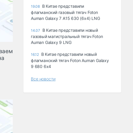
В Китае представили
19.08
флагманский газовый тягач Foton
Auman Galaxy 7 A15 630 (6x4) LNG
В Китае представили новый
14.07
газовый магистральный тягач Foton
Auman Galaxy 9 LNG
ываем
В Китае представили новый
16.12
на
флагманский тягач Foton Auman Galaxy
9 680 6x4
Все новости