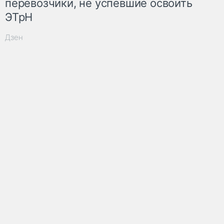
перевозчики, не успевшие освоить
ЭТрН
Дзен