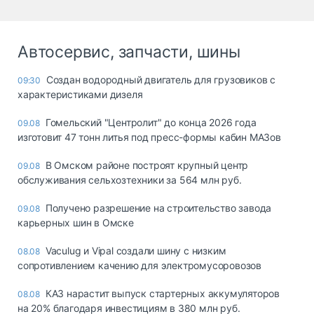
Автосервис, запчасти, шины
Создан водородный двигатель для грузовиков с
09:30
характеристиками дизеля
Гомельский "Центролит" до конца 2026 года
09.08
изготовит 47 тонн литья под пресс-формы кабин МАЗов
В Омском районе построят крупный центр
09.08
обслуживания сельхозтехники за 564 млн руб.
Получено разрешение на строительство завода
09.08
карьерных шин в Омске
Vaculug и Vipal создали шину с низким
08.08
сопротивлением качению для электромусоровозов
КАЗ нарастит выпуск стартерных аккумуляторов
08.08
на 20% благодаря инвестициям в 380 млн руб.