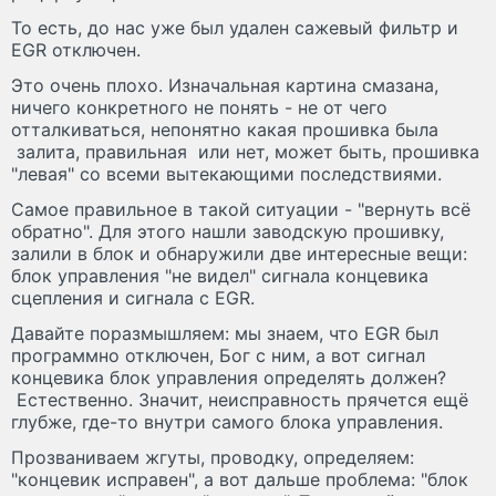
То есть, до нас уже был удален сажевый фильтр и
EGR отключен.
Это очень плохо. Изначальная картина смазана,
ничего конкретного не понять - не от чего
отталкиваться, непонятно какая прошивка была
залита, правильная или нет, может быть, прошивка
"левая" со всеми вытекающими последствиями.
Самое правильное в такой ситуации - "вернуть всё
обратно". Для этого нашли заводскую прошивку,
залили в блок и обнаружили две интересные вещи:
блок управления "не видел" сигнала концевика
сцепления и сигнала с EGR.
Давайте поразмышляем: мы знаем, что EGR был
программно отключен, Бог с ним, а вот сигнал
концевика блок управления определять должен?
Естественно. Значит, неисправность прячется ещё
глубже, где-то внутри самого блока управления.
Прозваниваем жгуты, проводку, определяем:
"концевик исправен", а вот дальше проблема: "блок