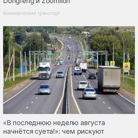
Dongfeng и Zoomlion
Коммерческий транспорт
«В последнюю неделю августа
начнётся суета!»: чем рискуют