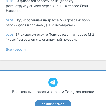
В Орловской области по нацпроекту
09.08
реконструируют мост через Кшень на трассе Ливны –
Навесное
Под Ярославлем на трассе М-8 грузовик Volvo
09.08
опрокинулся в тройном ДТП с иномарками
В Чеховском округе Подмосковья на трассе М-2
09.08
"Крым" загорелся малотоннажный грузовик
Все новости
Все главные новости в нашем Telegram‑канале
ПОДПИСАТЬСЯ