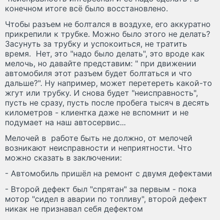
конечном итоге всё было восстановлено.
Чтобы разъем не болтался в воздухе, его аккуратно
прикрепили к трубке. Можно было этого не делать?
Засунуть за трубку и успокоиться, не тратить
время. Нет, это "надо было делать", это вроде как
мелочь, но давайте представим: " при движении
автомобиля этот разъем будет болтаться и что
дальше?". Ну например, может перетереть какой-то
жгут или трубку. И снова будет "неисправность",
пусть не сразу, пусть после пробега тысяч в десять
километров - клиентка даже не вспомнит и не
подумает на наш автосервис...
Мелочей в работе быть не должно, от мелочей
возникают неисправности и неприятности. Что
можно сказать в заключении:
- Автомобиль пришёл на ремонт с двумя дефектами
- Второй дефект был "спрятан" за первым - пока
мотор "сидел в аварии по топливу", второй дефект
никак не признавал себя дефектом