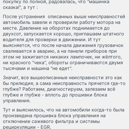
покупку по полной, радовалась, что "машинка
сказка!", а тут :
После устранения описанных выше неисправностей
автомобиль завели и проверили работу мотора на
месте. Давление на оборотах поднимается до
двухсот, запускается хорошо, приглашаем штатного
водителя для проверки в движении. И тут
выясняется, что после начала движения грузовичок
сваливается в аварию, а на панели приборов при
этом не зажигается никаких лампочек, ни жёлтого,
ни красного "чека", обороты ограничиваются двумя
тысячами и машина "не едет".
Значит, все вышеописанные неисправности это как
бы прелюдия, а сама неисправность прячется где-то
глубже? Работаем, диагностируем, залезаем всё
глубже и глубже - вплоть до прошивки блока
управления.
Тут и выяснилось, что на автомобили когда-то была
произведена прошивка блока управления на
отключение сажевого фильтра и системы
рециркуляции - EGR.