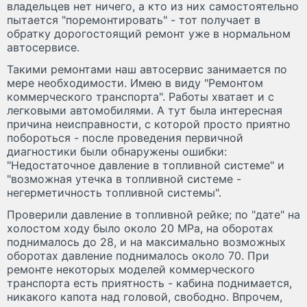
владельцев нет ничего, а кто из них самостоятельно
пытается "поремонтировать" - тот получает в
обратку дорогостоящий ремонт уже в нормальном
автосервисе.
Такими ремонтами наш автосервис занимается по
мере необходимости. Имею в виду "Ремонтом
коммерческого транспорта". Работы хватает и с
легковыми автомобилями. А тут была интересная
причина неисправности, с которой просто приятно
побороться - после проведения первичной
диагностики были обнаружены ошибки:
"Недостаточное давление в топливной системе" и
"возможная утечка в топливной системе -
негерметичность топливной системы".
Проверили давление в топливной рейке; по "дате" на
холостом ходу было около 20 MPa, на оборотах
поднималось до 28, и на максимально возможных
оборотах давление поднималось около 70. При
ремонте некоторых моделей коммерческого
транспорта есть приятность - кабина поднимается,
никакого капота над головой, свободно. Впрочем,