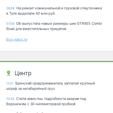
На ремонт коммунальной и грузовой спецтехники
08.08
в Туле выделили 40 млн руб.
Giti выпустила новые размеры шин GTR955 Combi
07.08
Road для вместительных прицепов
Все новости
Центр
Брянский предприниматель заплатил крупный
12:21
штраф за негабаритный груз
Стали известны подробности аварии под
10:39
Воронежем с 30-километровой пробкой