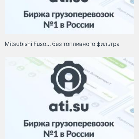
Mitsubishi Fuso... без топливного фильтра