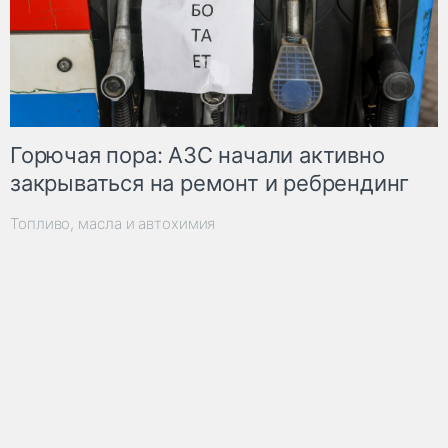
Горючая пора: АЗС начали активно
закрываться на ремонт и ребрендинг
Топливо, масла и автохимия