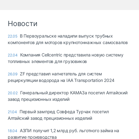
Новости
В Первоуральске наладили выпуск трубных
22.05
компонентов для моторов крупнотоннажных самосвалов
Компания Cellcentric представила новую систему
22.04
топливных элементов для грузовиков
ZF представил нагнетатель для систем
26.09
рециркуляции водорода на IAA Transportation 2024
Генеральный директор КАМАЗа посетил Алтайский
20.02
завод прецизионных изделий
Первый зампред Совфеда Турчак посетил
21.04
Алтайский завод прецизионных изделий
АЗПИ получит 1,2 млрд руб. льготного займа на
18.04
развитие производства