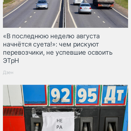
«В последнюю неделю августа
начнётся суета!»: чем рискуют
перевозчики, не успевшие освоить
ЭТрН
Дзен