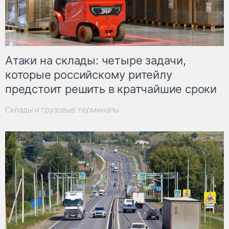
Атаки на склады: четыре задачи,
которые российскому ритейлу
предстоит решить в кратчайшие сроки
Склады и грузовые терминалы