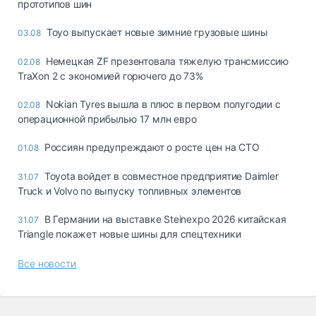
прототипов шин
Toyo выпускает новые зимние грузовые шины
03.08
Немецкая ZF презентовала тяжелую трансмиссию
02.08
TraXon 2 с экономией горючего до 73%
Nokian Tyres вышла в плюс в первом полугодии с
02.08
операционной прибылью 17 млн евро
Россиян предупреждают о росте цен на СТО
01.08
Toyota войдет в совместное предприятие Daimler
31.07
Truck и Volvo по выпуску топливных элементов
В Германии на выставке Steinexpo 2026 китайская
31.07
Triangle покажет новые шины для спецтехники
Все новости