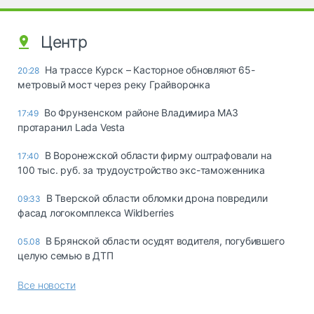
Центр
На трассе Курск – Касторное обновляют 65-
20:28
метровый мост через реку Грайворонка
Во Фрунзенском районе Владимира МАЗ
17:49
протаранил Lada Vesta
В Воронежской области фирму оштрафовали на
17:40
100 тыс. руб. за трудоустройство экс-таможенника
В Тверской области обломки дрона повредили
09:33
фасад логокомплекса Wildberries
В Брянской области осудят водителя, погубившего
05.08
целую семью в ДТП
Все новости