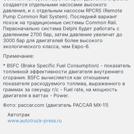
создается отдельными насосами высокого
давления, и с отдельным насосом RPCRS (Remote
Pump Common Rail System). Последний вариант
похож на традиционные системы Common Rail.
Первоначально система Delphi будет работать с
давлением 2700 бар, затем давление увеличат до
3000 бар для двигателей более высокого
экологического класса, чем Евро-6.
Примечание:
* BSFC (Brake Specific Fuel Consumption) - показатель
топливной эффективности двигателя внутреннего
сгорания. BSFC вычисляется как отношение
показателя расходуемого топлива, выраженного в
граммах за секунду г/с - Fuel rate, на мощность
двигателя в ваттах - Power.
Фото: paccar.com (двигатель PACCAR MX-11)
Автотрак
www.autotruck-press.ru