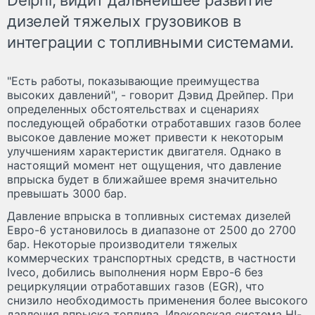
дизелей тяжелых грузовиков в
интеграции с топливными системами.
"Есть работы, показывающие преимущества
высоких давлений", - говорит Дэвид Дрейпер. При
определенных обстоятельствах и сценариях
последующей обработки отработавших газов более
высокое давление может привести к некоторым
улучшениям характеристик двигателя. Однако в
настоящий момент нет ощущения, что давление
впрыска будет в ближайшее время значительно
превышать 3000 бар.
Давление впрыска в топливных системах дизелей
Евро-6 установилось в диапазоне от 2500 до 2700
бар. Некоторые производители тяжелых
коммерческих транспортных средств, в частности
Iveco, добились выполнения норм Евро-6 без
рециркуляции отработавших газов (EGR), что
снизило необходимость применения более высокого
давления впрыска топлива. Ивековская система HI-