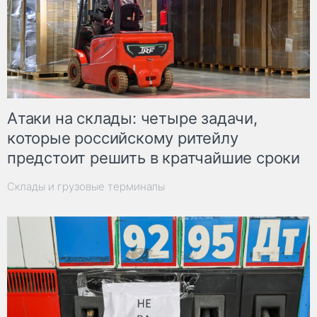
Атаки на склады: четыре задачи,
которые российскому ритейлу
предстоит решить в кратчайшие сроки
Склады и грузовые терминалы