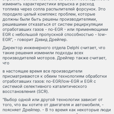
изменить характеристики впрыска и расход
топлива через сопла распылителей форсунок. Это
породило целый комплекс проблем, которые
должны были быть решены производителями,
решившими отказаться от систем рециркуляции
отработавших газов - no-EGR - или применяющими
EGR с небольшой пропускной способностью - low-
EGR", - говорит Дэвид Дрейпер.
Директор инженерного отдела Delphi считает, что
такие решения изменили подходы всех
производителей моторов. Дрейпер также считает,
что
в настоящее время все производители
присматриваются к обеим технологиям обработки
отработавших газов: no-EGR/low-EGR и EGR с
системой селективного каталитического
восстановления (SCR).
"Выбор одной или другой технологии зависит от
того, что вы хотите от двигателя и автомобиля, -
поясняет Дрейпер. - В то время как некоторые люди