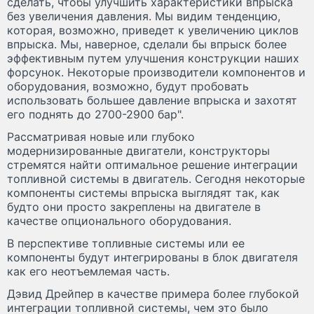
сделать, чтобы улучшить характеристики впрыска
без увеличения давления. Мы видим тенденцию,
которая, возможно, приведет к увеличению циклов
впрыска. Мы, наверное, сделали бы впрыск более
эффективным путем улучшения конструкции наших
форсунок. Некоторые производители компонентов и
оборудования, возможно, будут пробовать
использовать большее давление впрыска и захотят
его поднять до 2700-2900 бар".
Рассматривая новые или глубоко
модернизированные двигатели, конструкторы
стремятся найти оптимальное решение интеграции
топливной системы в двигатель. Сегодня некоторые
компоненты системы впрыска выглядят так, как
будто они просто закреплены на двигателе в
качестве опционального оборудования.
В перспективе топливные системы или ее
компоненты будут интегрированы в блок двигателя
как его неотъемлемая часть.
Дэвид Дрейпер в качестве примера более глубокой
интеграции топливной системы, чем это было