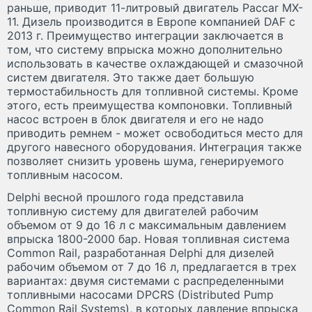
раньше, приводит 11-литровый двигатель Paccar MX-
11. Дизель производится в Европе компанией DAF с
2013 г. Преимущество интеграции заключается в
том, что систему впрыска можно дополнительно
использовать в качестве охлаждающей и смазочной
систем двигателя. Это также дает большую
термостабильность для топливной системы. Кроме
этого, есть преимущества компоновки. Топливный
насос встроен в блок двигателя и его не надо
приводить ремнем - может освободиться место для
другого навесного оборудования. Интеграция также
позволяет снизить уровень шума, генерируемого
топливным насосом.
Delphi весной прошлого года представила
топливную систему для двигателей рабочим
объемом от 9 до 16 л с максимальным давлением
впрыска 1800-2000 бар. Новая топливная система
Common Rail, разработанная Delphi для дизелей
рабочим объемом от 7 до 16 л, предлагается в трех
вариантах: двумя системами с распределенными
топливными насосами DPCRS (Distributed Pump
Common Rail Systems), в которых давление впрыска