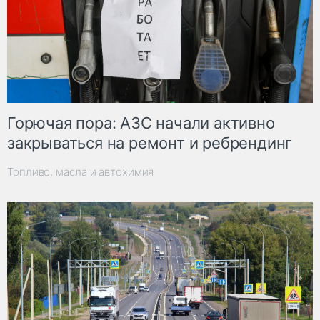
Горючая пора: АЗС начали активно
закрываться на ремонт и ребрендинг
Топливо, масла и автохимия