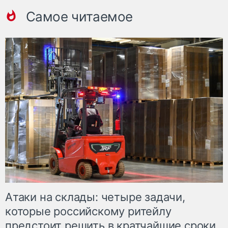
Самое читаемое
Атаки на склады: четыре задачи,
которые российскому ритейлу
предстоит решить в кратчайшие сроки