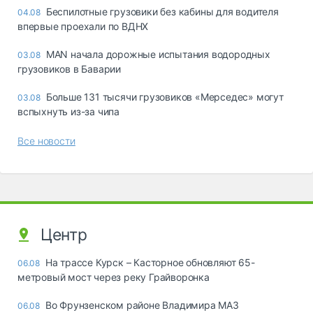
Беспилотные грузовики без кабины для водителя
04.08
впервые проехали по ВДНХ
MAN начала дорожные испытания водородных
03.08
грузовиков в Баварии
Больше 131 тысячи грузовиков «Мерседес» могут
03.08
вспыхнуть из-за чипа
Все новости
Центр
На трассе Курск – Касторное обновляют 65-
06.08
метровый мост через реку Грайворонка
Во Фрунзенском районе Владимира МАЗ
06.08