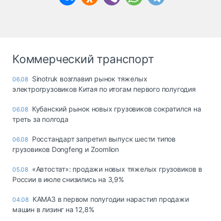
Коммерческий транспорт
Sinotruk возглавил рынок тяжелых
06.08
электрогрузовиков Китая по итогам первого полугодия
Кубанский рынок новых грузовиков сократился на
06.08
треть за полгода
Росстандарт запретил выпуск шести типов
06.08
грузовиков Dongfeng и Zoomlion
«Автостат»: продажи новых тяжелых грузовиков в
05.08
России в июле снизились на 3,9%
КАМАЗ в первом полугодии нарастил продажи
04.08
машин в лизинг на 12,8%