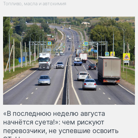
Топливо, масла и автохимия
«В последнюю неделю августа
начнётся суета!»: чем рискуют
перевозчики, не успевшие освоить