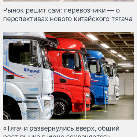
Рынок решит сам: перевозчики — о
перспективах нового китайского тягача
«Тягачи развернулись вверх, общий
рост рынка в июне сохраняется»