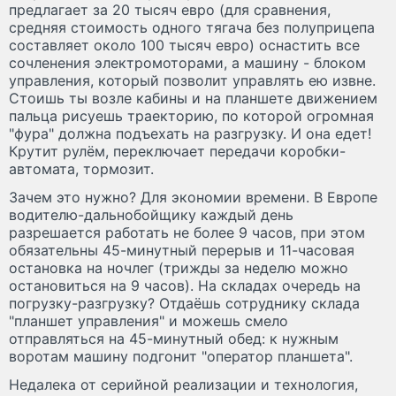
предлагает за 20 тысяч евро (для сравнения,
средняя стоимость одного тягача без полуприцепа
составляет около 100 тысяч евро) оснастить все
сочленения электромоторами, а машину - блоком
управления, который позволит управлять ею извне.
Стоишь ты возле кабины и на планшете движением
пальца рисуешь траекторию, по которой огромная
"фура" должна подъехать на разгрузку. И она едет!
Крутит рулём, переключает передачи коробки-
автомата, тормозит.
Зачем это нужно? Для экономии времени. В Европе
водителю-дальнобойщику каждый день
разрешается работать не более 9 часов, при этом
обязательны 45-минутный перерыв и 11-часовая
остановка на ночлег (трижды за неделю можно
остановиться на 9 часов). На складах очередь на
погрузку-разгрузку? Отдаёшь сотруднику склада
"планшет управления" и можешь смело
отправляться на 45-минутный обед: к нужным
воротам машину подгонит "оператор планшета".
Недалека от серийной реализации и технология,