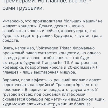
премьерами. Но главное, все же, -
сами грузовики.
Интересно, что производители "больших машин" не
жалуют концепты. Деньги, дескать, нужно
зарабатывать здесь и сейчас, а рассуждать, как
будет выглядеть грузовик будущего, - пустая трата
средств.
Взять, например, Volkswagen Tristar. Формально
оранжевый пикап считается концептом, но одного
взгляда достаточно, чтобы понять - так будет
выглядеть будущий Transporter T6. А встроенная
кофеварка, поворотные кресла и 20-дюймовый (!)
планшет - лишь выставочная мишура.
Впрочем, пара эффектных решений вполне сможет
перекочевать на серийный Транспортёр шестого
поколения. В первую очередь, это "двухэтажный"
грузовой отсек: под основной платформой
скрывается большой герметичный выдвижной ящик,
куда можно сложить инструмент, не боясь за