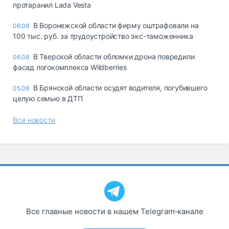
протаранил Lada Vesta
В Воронежской области фирму оштрафовали на
06.08
100 тыс. руб. за трудоустройство экс-таможенника
В Тверской области обломки дрона повредили
06.08
фасад логокомплекса Wildberries
В Брянской области осудят водителя, погубившего
05.08
целую семью в ДТП
Все новости
Все главные новости в нашем Telegram‑канале