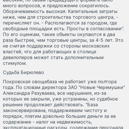
много вопросов, и предложение сократилось.
Оборачиваемость высокая. Капитальные затраты
ниже, чем для строительства торгового центра, -
перечисляет он. - Располагаются за городом, где
свободные площадки есть. Просты в согласовании".
По его оценкам, такие объекты окупаются в два
раза быстрее, чем торговые центры, за 4-5 лет. Это
не считая поддержки со стороны московских
властей, что для работающих в столице
девелоперов может стать дополнительным
стимулом.
Судьба Бирюлево
Покровская овощебаза не работает уже полтора
года. По словам директора ЗАО "Новые Черемушки"
Александра Разуваева, все нарушения, из-за
которых ее закрыли, уже устранены, но судебное
решение продолжает действовать. "База
законсервирована, поддерживаем чистоту и
порядок, платим довольно большие деньги за ее
содержание - налог на недвижимость,
эксплуатационные расходы, содержание персонала