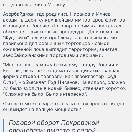
продовольствия в Москву.
Азербайджан, где родились Нисанов и Илиев,
входит в десятку крупнейших импортеров фруктов
и овощей в Россию. Договор о прямых поставках
облегчает таможенные процедуры. Да и помогает
"Фуд Сити" решить проблему с заполняемостью
павильона для розничных торговцев - самой
оживленной пока выглядит территория, занятая
азербайджанскими торговцами овощами.
"Москве, как самому большому городу России и
Европы, была необходима такая цивилизованная
форма оптовой торговли, как агрокластер "Фуд
Сити", - объясняет Год Нисанов. На вопрос, сложно
ли было входить в новый бизнес, отвечает коротко:
"Сложно не было. Было интересно".
Сколько можно заработать на этом проекте, когда
он выйдет на полную мощность?
Годовой оборот Покровской
овощебазы вместе с серой