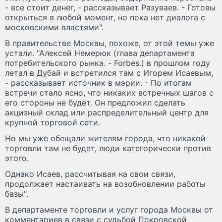
- все стоит денег, - рассказывает Разуваев. - Готовы
открыться в любой момент, но пока нет диалога с
московскими властями".
В правительстве Москвы, похоже, от этой темы уже
устали. "Алексей Немерюк (глава департамента
потребительского рынка. - Forbes.) в прошлом году
летал в Дубай и встретился там с Игорем Исаевым,
- рассказывает источник в мэрии. - По итогам
встречи стало ясно, что никаких встречных шагов с
его стороны не будет. Он предложил сделать
акцизный склад или распределительный центр для
крупной торговой сети.
Но мы уже обещали жителям города, что никакой
торговли там не будет, люди категорически против
этого.
Однако Исаев, рассчитывая на свои связи,
продолжает настаивать на возобновлении работы
базы".
В департаменте торговли и услуг города Москвы от
комментариев в связи с судьбой Покровской