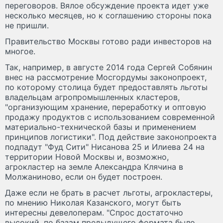
переговоров. Вялое обсуждение проекта идет уже
несколько месяцев, но к соглашению стороны пока
не пришли.
Правительство Москвы готово ради инвесторов на
многое.
Так, например, в августе 2014 года Сергей Собянин
внес на рассмотрение Мосгордумы законопроект,
по которому столица будет предоставлять льготы
владельцам агропромышленных кластеров,
"организующим хранение, переработку и оптовую
продажу продуктов с использованием современной
материально-технической базы и применением
принципов логистики". Под действие законопроекта
подпадут "Фуд Сити" Нисанова 25 и Илиева 24 на
территории Новой Москвы и, возможно,
агрокластер на земле Александра Клячина в
Молжаниново, если он будет построен.
Даже если не брать в расчет льготы, агрокластеры,
по мнению Николая Казанского, могут быть
интересны девелоперам. "Спрос достаточно
высокий, по базам предыдущего формата было