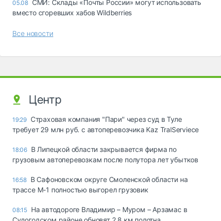
СМИ: Склады «Почты России» могут использовать
05.08
вместо сгоревших хабов Wildberries
Все новости
Центр
Страховая компания "Пари" через суд в Туле
19:29
требует 29 млн руб. с автоперевозчика Kaz TralServiece
В Липецкой области закрывается фирма по
18:06
грузовым автоперевозкам после полутора лет убытков
В Сафоновском округе Смоленской области на
16:58
трассе М-1 полностью выгорел грузовик
На автодороге Владимир – Муром – Арзамас в
08:15
Судогодском районе обновят 2,8 км полотна