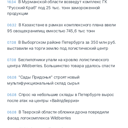
В Мурманской области возведут комплекс ГК
16:34
"Русский Краб" под 25 тыс. тонн замороженной
продукции
В Казахстане в рамках комплексного плана ввели
06:32
95 овощехранилищ емкостью 745,6 тыс тонн
В Выборгском районе Петербурга за 350 млн руб.
07.08
выставили на торги землю под логистический центр
Беспилотники упали на кровлю логистического
07.08
центра Wildberries. Большинство товара удалось спасти
"Сады Придонья" строят новый
06.08
мультифункциональный склад сырья
Спрос на небольшие склады в Петербурге вырос
06.08
после атак на центры «Вайлдберриз»
В Тверской области обломки дрона повредили
06.08
фасад логокомплекса Wildberries