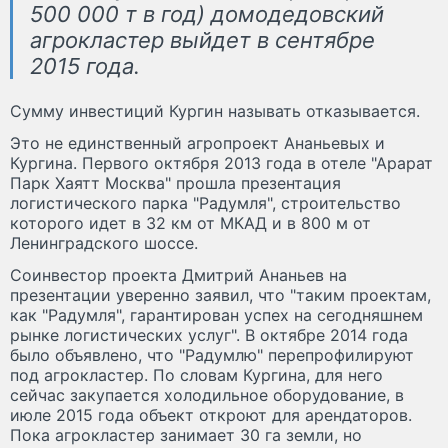
500 000 т в год) домодедовский
агрокластер выйдет в сентябре
2015 года.
Сумму инвестиций Кургин называть отказывается.
Это не единственный агропроект Ананьевых и
Кургина. Первого октября 2013 года в отеле "Арарат
Парк Хаятт Москва" прошла презентация
логистического парка "Радумля", строительство
которого идет в 32 км от МКАД и в 800 м от
Ленинградского шоссе.
Соинвестор проекта Дмитрий Ананьев на
презентации уверенно заявил, что "таким проектам,
как "Радумля", гарантирован успех на сегодняшнем
рынке логистических услуг". В октябре 2014 года
было объявлено, что "Радумлю" перепрофилируют
под агрокластер. По словам Кургина, для него
сейчас закупается холодильное оборудование, в
июле 2015 года объект откроют для арендаторов.
Пока агрокластер занимает 30 га земли, но