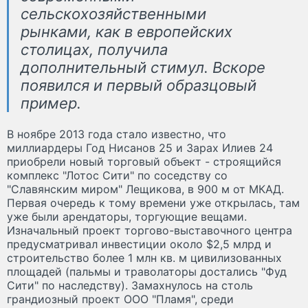
сельскохозяйственными
рынками, как в европейских
столицах, получила
дополнительный стимул. Вскоре
появился и первый образцовый
пример.
В ноябре 2013 года стало известно, что
миллиардеры Год Нисанов 25 и Зарах Илиев 24
приобрели новый торговый объект - строящийся
комплекс "Лотос Сити" по соседству со
"Славянским миром" Лещикова, в 900 м от МКАД.
Первая очередь к тому времени уже открылась, там
уже были арендаторы, торгующие вещами.
Изначальный проект торгово-выставочного центра
предусматривал инвестиции около $2,5 млрд и
строительство более 1 млн кв. м цивилизованных
площадей (пальмы и траволаторы достались "Фуд
Сити" по наследству). Замахнулось на столь
грандиозный проект ООО "Пламя", среди