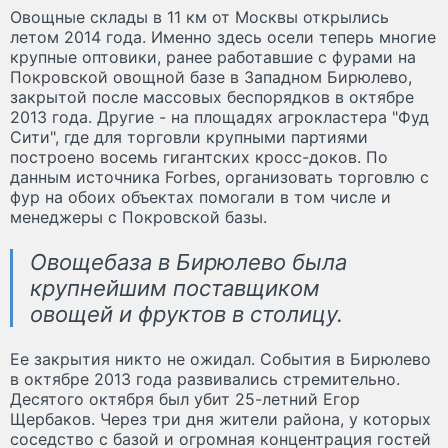
Овощные склады в 11 км от Москвы открылись
летом 2014 года. Именно здесь осели теперь многие
крупные оптовики, ранее работавшие с фурами на
Покровской овощной базе в Западном Бирюлево,
закрытой после массовых беспорядков в октябре
2013 года. Другие - на площадях агрокластера "Фуд
Сити", где для торговли крупными партиями
построено восемь гигантских кросс-доков. По
данным источника Forbes, организовать торговлю с
фур на обоих объектах помогали в том числе и
менеджеры с Покровской базы.
Овощебаза в Бирюлево была
крупнейшим поставщиком
овощей и фруктов в столицу.
Ее закрытия никто не ожидал. События в Бирюлево
в октябре 2013 года развивались стремительно.
Десятого октября был убит 25-летний Егор
Щербаков. Через три дня жители района, у которых
соседство с базой и огромная концентрация гостей