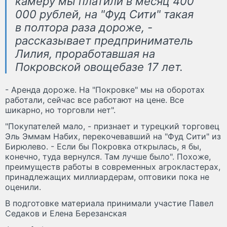
камеру мы платили в месяц 400
000 рублей, на "Фуд Сити" такая
в полтора раза дороже, -
рассказывает предприниматель
Лилия, проработавшая на
Покровской овощебазе 17 лет.
- Аренда дороже. На "Покровке" мы на оборотах
работали, сейчас все работают на цене. Все
шикарно, но торговли нет".
"Покупателей мало, - признает и турецкий торговец
Эль Эммам Набих, перекочевавший на "Фуд Сити" из
Бирюлево. - Если бы Покровка открылась, я бы,
конечно, туда вернулся. Там лучше было". Похоже,
преимуществ работы в современных агрокластерах,
принадлежащих миллиардерам, оптовики пока не
оценили.
В подготовке материала принимали участие Павел
Седаков и Елена Березанская