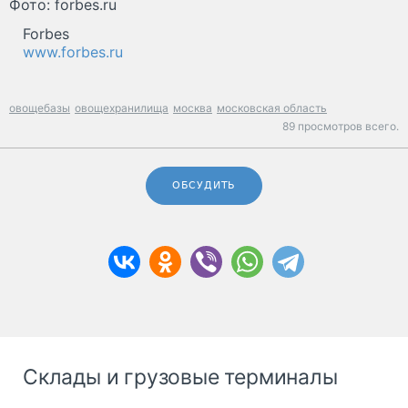
Фото: forbes.ru
Forbes
www.forbes.ru
овощебазы
овощехранилища
москва
московская область
89 просмотров всего.
ОБСУДИТЬ
Склады и грузовые терминалы