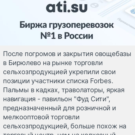
После погромов и закрытия овощебазы
в Бирюлево на рынке торговли
сельхозпродукцией укрепили свои
позиции участники списка Forbes.
Пальмы в кадках, траволаторы, яркая
навигация - павильон "Фуд Сити",
предназначенный для розничной и
мелкооптовой торговли
сельхозпродукцией, больше похож на
торговый центр, чем на колхозный