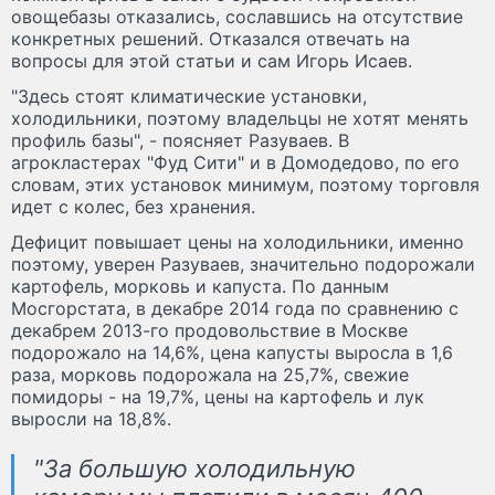
овощебазы отказались, сославшись на отсутствие
конкретных решений. Отказался отвечать на
вопросы для этой статьи и сам Игорь Исаев.
"Здесь стоят климатические установки,
холодильники, поэтому владельцы не хотят менять
профиль базы", - поясняет Разуваев. В
агрокластерах "Фуд Сити" и в Домодедово, по его
словам, этих установок минимум, поэтому торговля
идет с колес, без хранения.
Дефицит повышает цены на холодильники, именно
поэтому, уверен Разуваев, значительно подорожали
картофель, морковь и капуста. По данным
Мосгорстата, в декабре 2014 года по сравнению с
декабрем 2013-го продовольствие в Москве
подорожало на 14,6%, цена капусты выросла в 1,6
раза, морковь подорожала на 25,7%, свежие
помидоры - на 19,7%, цены на картофель и лук
выросли на 18,8%.
"За большую холодильную