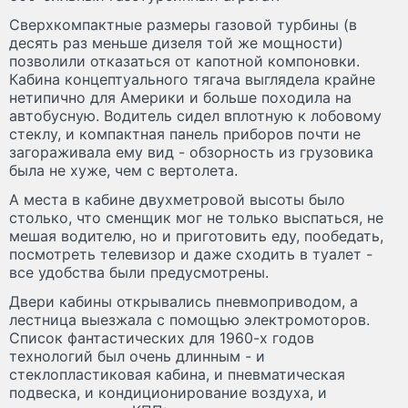
Сверхкомпактные размеры газовой турбины (в
десять раз меньше дизеля той же мощности)
позволили отказаться от капотной компоновки.
Кабина концептуального тягача выглядела крайне
нетипично для Америки и больше походила на
автобусную. Водитель сидел вплотную к лобовому
стеклу, и компактная панель приборов почти не
загораживала ему вид - обзорность из грузовика
была не хуже, чем с вертолета.
А места в кабине двухметровой высоты было
столько, что сменщик мог не только выспаться, не
мешая водителю, но и приготовить еду, пообедать,
посмотреть телевизор и даже сходить в туалет -
все удобства были предусмотрены.
Двери кабины открывались пневмоприводом, а
лестница выезжала с помощью электромоторов.
Список фантастических для 1960-х годов
технологий был очень длинным - и
стеклопластиковая кабина, и пневматическая
подвеска, и кондиционирование воздуха, и