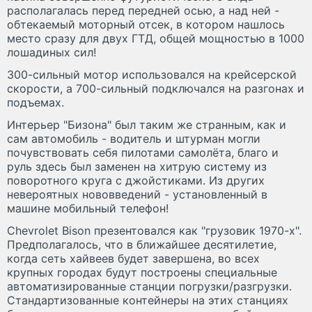
располагалась перед передней осью, а над ней -
обтекаемый моторный отсек, в котором нашлось
место сразу для двух ГТД, общей мощностью в 1000
лошадиных сил!
300-сильный мотор использовался на крейсерской
скорости, а 700-сильный подключался на разгонах и
подъемах.
Интерьер "Бизона" был таким же странным, как и
сам автомобиль - водитель и штурман могли
почувствовать себя пилотами самолёта, благо и
руль здесь был заменен на хитрую систему из
поворотного круга с джойстиками. Из других
невероятных нововведений - установленный в
машине мобильный телефон!
Chevrolet Bison презентовался как "грузовик 1970-х".
Предполагалось, что в ближайшее десятилетие,
когда сеть хайвеев будет завершена, во всех
крупных городах будут построены специальные
автоматизированные станции погрузки/разгрузки.
Стандартизованные контейнеры на этих станциях