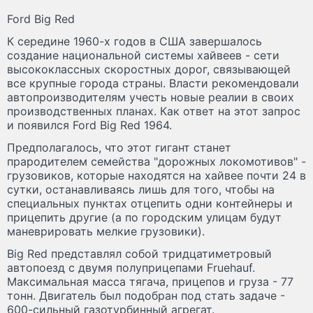
Ford Big Red
К середине 1960-х годов в США завершалось
создание национальной системы хайвеев - сети
высококлассных скоростных дорог, связывающей
все крупные города страны. Власти рекомендовали
автопроизводителям учесть новые реалии в своих
производственных планах. Как ответ на этот запрос
и появился Ford Big Red 1964.
Предполагалось, что этот гигант станет
прародителем семейства "дорожных локомотивов" -
грузовиков, которые находятся на хайвее почти 24 в
сутки, останавливаясь лишь для того, чтобы на
специальных пунктах отцепить одни контейнеры и
прицепить другие (а по городским улицам будут
маневрировать мелкие грузовики).
Big Red представлял собой тридцатиметровый
автопоезд с двумя полуприцепами Fruehauf.
Максимальная масса тягача, прицепов и груза - 77
тонн. Двигатель был подобран под стать задаче -
600-сильный газотурбинный агрегат.