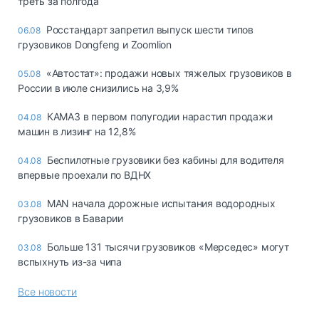
треть за полгода
Росстандарт запретил выпуск шести типов
06.08
грузовиков Dongfeng и Zoomlion
«Автостат»: продажи новых тяжелых грузовиков в
05.08
России в июле снизились на 3,9%
КАМАЗ в первом полугодии нарастил продажи
04.08
машин в лизинг на 12,8%
Беспилотные грузовики без кабины для водителя
04.08
впервые проехали по ВДНХ
MAN начала дорожные испытания водородных
03.08
грузовиков в Баварии
Больше 131 тысячи грузовиков «Мерседес» могут
03.08
вспыхнуть из-за чипа
Все новости