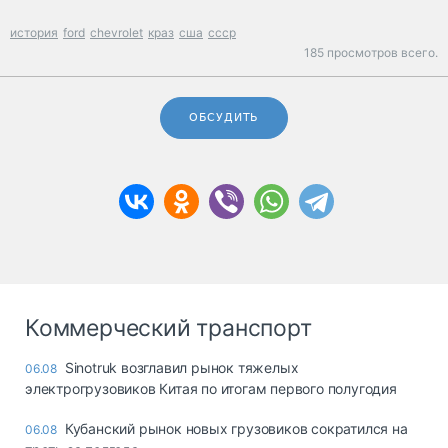
история
ford
chevrolet
краз
сша
ссср
185 просмотров всего.
ОБСУДИТЬ
Коммерческий транспорт
Sinotruk возглавил рынок тяжелых
06.08
электрогрузовиков Китая по итогам первого полугодия
Кубанский рынок новых грузовиков сократился на
06.08