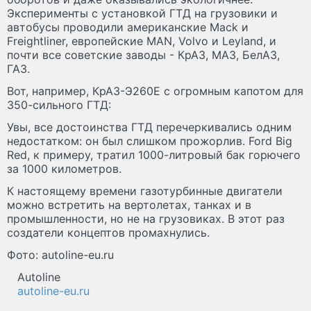
Эксперименты с установкой ГТД на грузовики и
автобусы проводили американские Mack и
Freightliner, европейские MAN, Volvo и Leyland, и
почти все советские заводы - КрАЗ, МАЗ, БелАЗ,
ГАЗ.
Вот, например, КрАЗ-Э260Е с огромным капотом для
350-сильного ГТД:
Увы, все достоинства ГТД перечеркивались одним
недостатком: он был слишком прожорлив. Ford Big
Red, к примеру, тратил 1000-литровый бак горючего
за 1000 километров.
К настоящему времени газотурбинные двигатели
можно встретить на вертолетах, танках и в
промышленности, но не на грузовиках. В этот раз
создатели концептов промахнулись.
Фото: autoline-eu.ru
Autoline
autoline-eu.ru