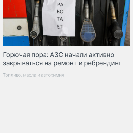
Горючая пора: АЗС начали активно
закрываться на ремонт и ребрендинг
Топливо, масла и автохимия