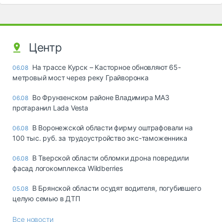
Центр
На трассе Курск – Касторное обновляют 65-
06.08
метровый мост через реку Грайворонка
Во Фрунзенском районе Владимира МАЗ
06.08
протаранил Lada Vesta
В Воронежской области фирму оштрафовали на
06.08
100 тыс. руб. за трудоустройство экс-таможенника
В Тверской области обломки дрона повредили
06.08
фасад логокомплекса Wildberries
В Брянской области осудят водителя, погубившего
05.08
целую семью в ДТП
Все новости