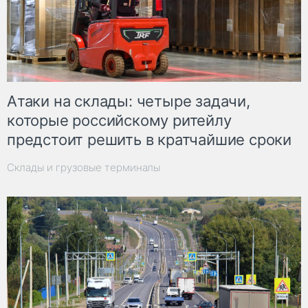
Атаки на склады: четыре задачи,
которые российскому ритейлу
предстоит решить в кратчайшие сроки
Склады и грузовые терминалы