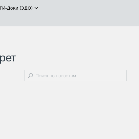
ТИ-Доки (ЭДО)
рет