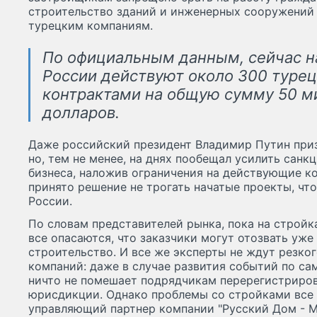
строительство зданий и инженерных сооружений 
турецким компаниям.
По официальным данным, сейчас н
России действуют около 300 турец
контрактами на общую сумму 50 м
долларов.
Даже российский президент Владимир Путин призн
но, тем не менее, на днях пообещал усилить санк
бизнеса, наложив ограничения на действующие ко
принято решение не трогать начатые проекты, чт
России.
По словам представителей рынка, пока на стройк
все опасаются, что заказчики могут отозвать уж
строительство. И все же эксперты не ждут резко
компаний: даже в случае развития событий по с
ничто не помешает подрядчикам перерегистриров
юрисдикции. Однако проблемы со стройками все 
управляющий партнер компании "Русский Дом -