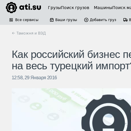
Грузы
Поиск грузов
Машины
Поиск м
Все сервисы
Ваши грузы
Добавить груз
← Таможня и ВЭД
Как российский бизнес 
на весь турецкий импорт
12:58, 29 Января 2016