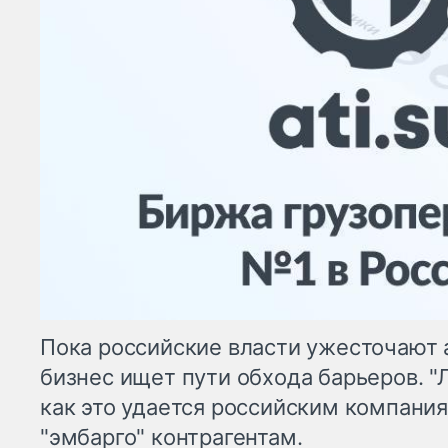
Пока российские власти ужесточают 
бизнес ищет пути обхода барьеров. "
как это удается российским компани
"эмбарго" контрагентам.