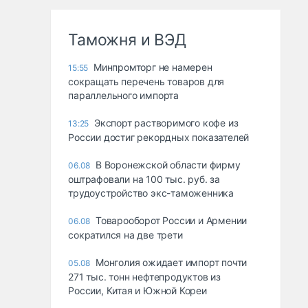
Таможня и ВЭД
Минпромторг не намерен
15:55
сокращать перечень товаров для
параллельного импорта
Экспорт растворимого кофе из
13:25
России достиг рекордных показателей
В Воронежской области фирму
06.08
оштрафовали на 100 тыс. руб. за
трудоустройство экс-таможенника
Товарооборот России и Армении
06.08
сократился на две трети
Монголия ожидает импорт почти
05.08
271 тыс. тонн нефтепродуктов из
России, Китая и Южной Кореи