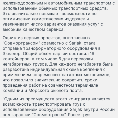
железнодорожным и автомобильным транспортом с
использованием обычных транспортных средств.
Это значительно повышает возможности по
оптимизации логистических издержек и
увеличивает число вариантов оказания услуг с
высоким качеством сервиса.
Одним из первых проектов, выполненных
"Совмортрансом" совместно с Sarjak, стала
отправка трансформаторного оборудования в
Эквадор. Общий объём партии составил 16
контейнеров, в том числе 6 для перевозки
негабаритных грузов. Для каждого негабарита была
разработана индивидуальная схема крепления с
применением современных натяжных механизмов,
что позволило значительно сократить сроки
проведения работ на совместном терминале
компании и Морского рыбного порта.
"Одним из преимуществ этого контракта является
возможность транспортировать груз с
использованием оборудования Sаrjak внутри России
под гарантии "Совмортранса". Ранее груз