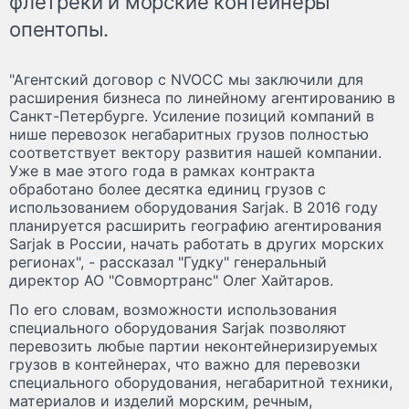
флетреки и морские контейнеры
опентопы.
"Агентский договор с NVOCC мы заключили для
расширения бизнеса по линейному агентированию в
Санкт-Петербурге. Усиление позиций компаний в
нише перевозок негабаритных грузов полностью
соответствует вектору развития нашей компании.
Уже в мае этого года в рамках контракта
обработано более десятка единиц грузов с
использованием оборудования Sarjak. В 2016 году
планируется расширить географию агентирования
Sarjak в России, начать работать в других морских
регионах", - рассказал "Гудку" генеральный
директор АО "Совмортранс" Олег Хайтаров.
По его словам, возможности использования
специального оборудования Sarjak позволяют
перевозить любые партии неконтейнеризируемых
грузов в контейнерах, что важно для перевозки
специального оборудования, негабаритной техники,
материалов и изделий морским, речным,