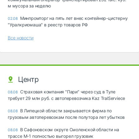
м мусора за неделю
Минпромторг на пять лет внес контейнер-цистерну
02.08
"Уралкриомаша" в реестр товаров РФ
Все новости
Центр
Страховая компания "Пари" через суд в Туле
08.08
требует 29 млн руб. с автоперевозчика Kaz TralServiece
В Липецкой области закрывается фирма по
08.08
грузовым автоперевозкам после полутора лет убытков
В Сафоновском округе Смоленской области на
08.08
трассе М-1 полностью выгорел грузовик