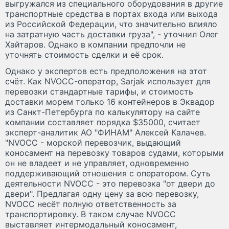
выгружался из специального оборудования в другие
транспортные средства в портах входа или выхода
из Российской Федерации, что значительно влияло
на затратную часть доставки груза", - уточнил Олег
Хайтаров. Однако в компании предпочли не
уточнять стоимость сделки и её срок.
Однако у экспертов есть предположения на этот
счёт. Как NVOCC-оператор, Sarjak использует для
перевозки стандартные тарифы, и стоимость
доставки морем только 16 контейнеров в Эквадор
из Санкт-Петербурга по калькулятору на сайте
компании составляет порядка $35000, считает
эксперт-аналитик АО "ФИНАМ" Алексей Калачев.
"NVOCC - морской перевозчик, выдающий
коносамент на перевозку товаров судами, которыми
он не владеет и не управляет, одновременно
поддерживающий отношения с оператором. Суть
деятельности NVOCC - это перевозка "от двери до
двери". Предлагая одну цену за всю перевозку,
NVOCC несёт полную ответственность за
транспортировку. В таком случае NVOCC
выставляет интермодальный коносамент,